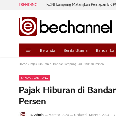
TRENDING
Beranda
Berita Utama
Bandar L
Home
»
Pajak Hiburan di Bandar Lampung Jadi Naik 50 Persen
BANDAR LAMPUNG
Pajak Hiburan di Banda
Persen
By
Admin
Maret 8, 2024
Updated:
Maret 8, 2024