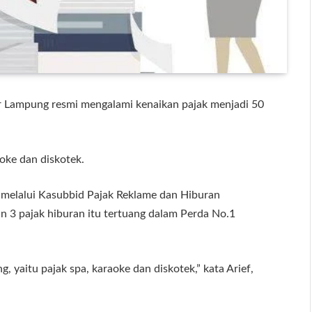
r Lampung resmi mengalami kenaikan pajak menjadi 50
aoke dan diskotek.
elalui Kasubbid Pajak Reklame dan Hiburan
n 3 pajak hiburan itu tertuang dalam Perda No.1
, yaitu pajak spa, karaoke dan diskotek,” kata Arief,