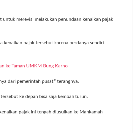
nt untuk merevisi melakukan penundaan kenaikan pajak
a kenaikan pajak tersebut karena perdanya sendiri
ihkan ke Taman UMKM Bung Karno
nya dari pemerintah pusat,” terangnya.
 tersebut ke depan bisa saja kembali turun.
 kenaikan pajak ini tengah diusulkan ke Mahkamah