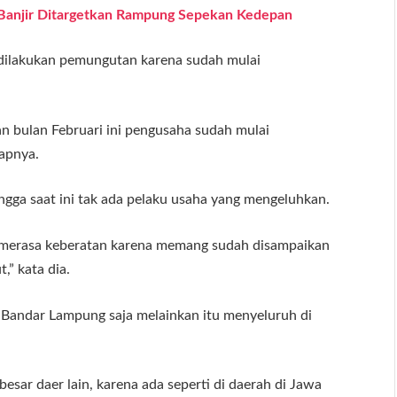
t Banjir Ditargetkan Rampung Sepekan Kedepan
 dilakukan pemungutan karena sudah mulai
n bulan Februari ini pengusaha sudah mulai
apnya.
ngga saat ini tak ada pelaku usaha yang mengeluhkan.
merasa keberatan karena memang sudah disampaikan
” kata dia.
i Bandar Lampung saja melainkan itu menyeluruh di
esar daer lain, karena ada seperti di daerah di Jawa