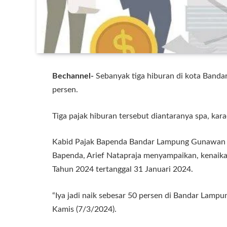
Bechannel-
Sebanyak tiga hiburan di kota Banda
persen.
Tiga pajak hiburan tersebut diantaranya spa, kar
Kabid Pajak Bapenda Bandar Lampung Gunawan m
Bapenda, Arief Natapraja menyampaikan, kenaika
Tahun 2024 tertanggal 31 Januari 2024.
“Iya jadi naik sebesar 50 persen di Bandar Lampung
Kamis (7/3/2024).