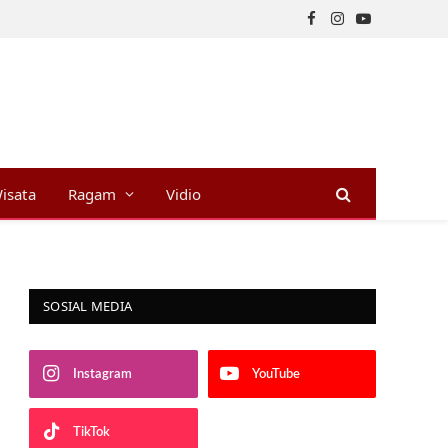
Facebook
Instagram
YouTube
isata
Ragam
Vidio
SOSIAL MEDIA
Instagram
YouTube
TikTok