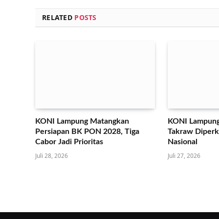
RELATED
POSTS
KONI Lampung Matangkan
KONI Lampung
Persiapan BK PON 2028, Tiga
Takraw Diperku
Cabor Jadi Prioritas
Nasional
Juli 28, 2026
Juli 27, 2026