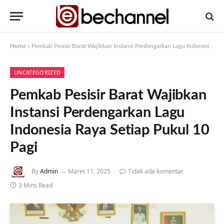
Home
»
Pemkab Pesisir Barat Wajibkan Instansi Perdengarkan Lagu Indonesia Raya Setiap Pukul 10 Pagi
UNCATEGORIZED
Pemkab Pesisir Barat Wajibkan
Instansi Perdengarkan Lagu
Indonesia Raya Setiap Pukul 10
Pagi
By
Admin
Maret 11, 2025
Tidak ada komentar
3 Mins Read