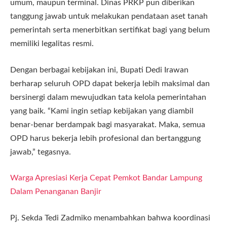
umum, maupun terminal. Dinas PRKP pun diberikan
tanggung jawab untuk melakukan pendataan aset tanah
pemerintah serta menerbitkan sertifikat bagi yang belum
memiliki legalitas resmi.
Dengan berbagai kebijakan ini, Bupati Dedi Irawan
berharap seluruh OPD dapat bekerja lebih maksimal dan
bersinergi dalam mewujudkan tata kelola pemerintahan
yang baik. “Kami ingin setiap kebijakan yang diambil
benar-benar berdampak bagi masyarakat. Maka, semua
OPD harus bekerja lebih profesional dan bertanggung
jawab,” tegasnya.
Warga Apresiasi Kerja Cepat Pemkot Bandar Lampung
Dalam Penanganan Banjir
Pj. Sekda Tedi Zadmiko menambahkan bahwa koordinasi