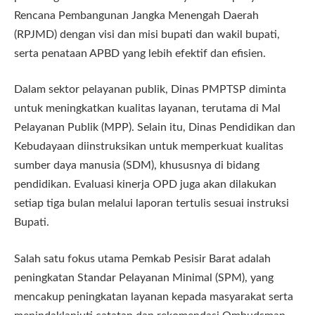
Rencana Pembangunan Jangka Menengah Daerah
(RPJMD) dengan visi dan misi bupati dan wakil bupati,
serta penataan APBD yang lebih efektif dan efisien.
Dalam sektor pelayanan publik, Dinas PMPTSP diminta
untuk meningkatkan kualitas layanan, terutama di Mal
Pelayanan Publik (MPP). Selain itu, Dinas Pendidikan dan
Kebudayaan diinstruksikan untuk memperkuat kualitas
sumber daya manusia (SDM), khususnya di bidang
pendidikan. Evaluasi kinerja OPD juga akan dilakukan
setiap tiga bulan melalui laporan tertulis sesuai instruksi
Bupati.
Salah satu fokus utama Pemkab Pesisir Barat adalah
peningkatan Standar Pelayanan Minimal (SPM), yang
mencakup peningkatan layanan kepada masyarakat serta