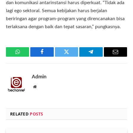
dan komunikasi antarinstansi harus diperkuat. “Tidak ada
lagi ego sektoral. Semua kebijakan harus berjalan
beriringan agar program-program yang direncanakan bisa
terlaksana dengan baik dan tepat sasaran,” pungkasnya.
WhatsApp
Facebook
Twitter
Telegram
Email
Admin
Website
RELATED
POSTS