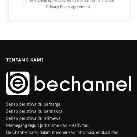
By signing up, you agree to the our terms and our
Privacy Policy
agreement.
TENTANG KAMI
Setiap peristiwa itu berharga
Setiap peristiwa itu bermakna
Setiap peristiwa itu istimewa
Memegang teguh jurnalisme dan kreativitas.
Be Channel hadir dalam memberikan informasi, edukasi dan