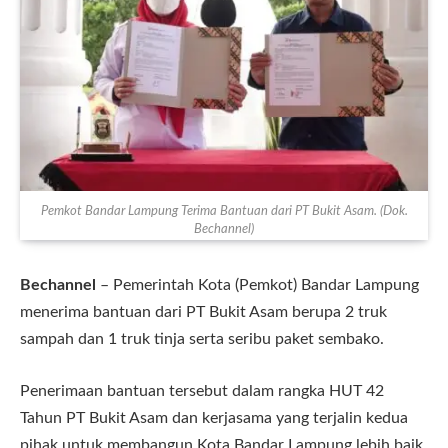
Pemkot Bandar Lampung Terima Bantuan dari PT Bukit Asam. (Dok.
Bechannel)
Bechannel
– Pemerintah Kota (Pemkot) Bandar Lampung
menerima bantuan dari PT Bukit Asam berupa 2 truk
sampah dan 1 truk tinja serta seribu paket sembako.
Penerimaan bantuan tersebut dalam rangka HUT 42
Tahun PT Bukit Asam dan kerjasama yang terjalin kedua
pihak untuk membangun Kota Bandar Lampung lebih baik