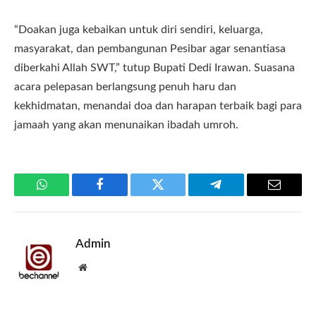
“Doakan juga kebaikan untuk diri sendiri, keluarga,
masyarakat, dan pembangunan Pesibar agar senantiasa
diberkahi Allah SWT,” tutup Bupati Dedi Irawan. Suasana
acara pelepasan berlangsung penuh haru dan
kekhidmatan, menandai doa dan harapan terbaik bagi para
jamaah yang akan menunaikan ibadah umroh.
WhatsApp
Facebook
Twitter
Telegram
Email
Admin
Website