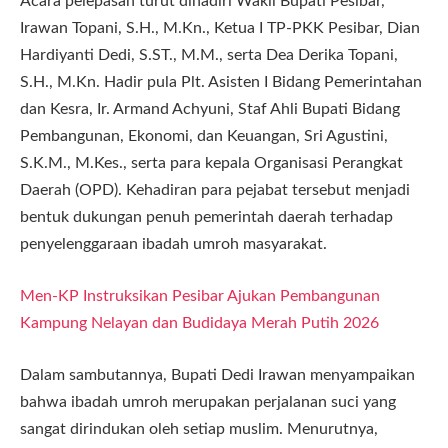
Acara pelepasan turut dihadiri Wakil Bupati Pesibar,
Irawan Topani, S.H., M.Kn., Ketua I TP-PKK Pesibar, Dian
Hardiyanti Dedi, S.ST., M.M., serta Dea Derika Topani,
S.H., M.Kn. Hadir pula Plt. Asisten I Bidang Pemerintahan
dan Kesra, Ir. Armand Achyuni, Staf Ahli Bupati Bidang
Pembangunan, Ekonomi, dan Keuangan, Sri Agustini,
S.K.M., M.Kes., serta para kepala Organisasi Perangkat
Daerah (OPD). Kehadiran para pejabat tersebut menjadi
bentuk dukungan penuh pemerintah daerah terhadap
penyelenggaraan ibadah umroh masyarakat.
Men-KP Instruksikan Pesibar Ajukan Pembangunan
Kampung Nelayan dan Budidaya Merah Putih 2026
Dalam sambutannya, Bupati Dedi Irawan menyampaikan
bahwa ibadah umroh merupakan perjalanan suci yang
sangat dirindukan oleh setiap muslim. Menurutnya,