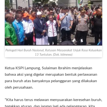
Peringati Hari Buruh Nasional, Ratusan Masyarakat Unjuk Rasa Keluarkan
13 Tuntutan. (Dok. Istimewa)
Ketua KSPI Lampung, Sulaiman Ibrahim menjelaskan
bahwa aksi yang digelar merupakan bentuk perlawanan
para buruh atas banyaknya pelanggaran yang dilakukan
oleh perusahaan.
“Kita harus terus melawan menyuarakan keresehan buruh,
tegakkan aturan, dan jangan lagi ada pelanggaran, kita