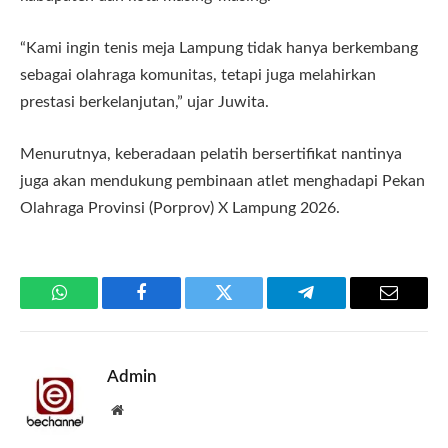
“Kami ingin tenis meja Lampung tidak hanya berkembang
sebagai olahraga komunitas, tetapi juga melahirkan
prestasi berkelanjutan,” ujar Juwita.
Menurutnya, keberadaan pelatih bersertifikat nantinya
juga akan mendukung pembinaan atlet menghadapi Pekan
Olahraga Provinsi (Porprov) X Lampung 2026.
WhatsApp
Facebook
Twitter
Telegram
Email
Admin
Website