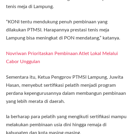
tenis meja di Lampung.
“KONI tentu mendukung penuh pembinaan yang
dilakukan PTMSI. Harapannya prestasi tenis meja
Lampung bisa meningkat di PON mendatang,” katanya.
Novriwan Prioritaskan Pembinaan Atlet Lokal Melalui
Cabor Unggulan
Sementara itu, Ketua Pengprov PTMSI Lampung, Juwita
Hasan, menyebut sertifikasi pelatih menjadi program
perdana kepengurusannya dalam membangun pembinaan
yang lebih merata di daerah.
Ia berharap para pelatih yang mengikuti sertifikasi mampu
melakukan pembinaan usia dini hingga remaja di
kabupaten dan kota masing-masing.