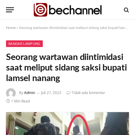
Home
»
Seorang wartawan diintimidasi saat meliput sidang saksi bupati lamsel nanang
BANDAR LAMPUNG
Seorang wartawan diintimidasi
saat meliput sidang saksi bupati
lamsel nanang
By
Admin
Juli 27, 2023
Tidak ada komentar
1 Min Read