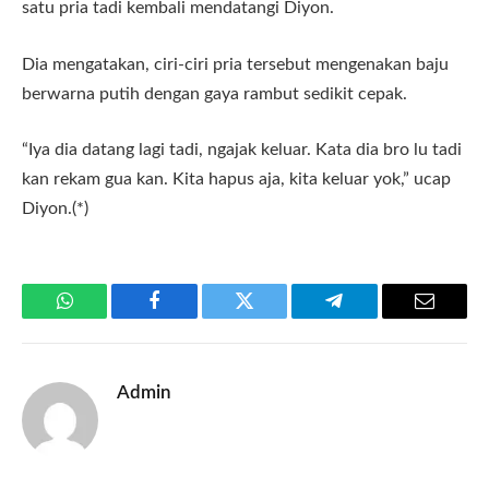
satu pria tadi kembali mendatangi Diyon.
Dia mengatakan, ciri-ciri pria tersebut mengenakan baju
berwarna putih dengan gaya rambut sedikit cepak.
“Iya dia datang lagi tadi, ngajak keluar. Kata dia bro lu tadi
kan rekam gua kan. Kita hapus aja, kita keluar yok,” ucap
Diyon.(*)
WhatsApp
Facebook
Twitter
Telegram
Email
Admin