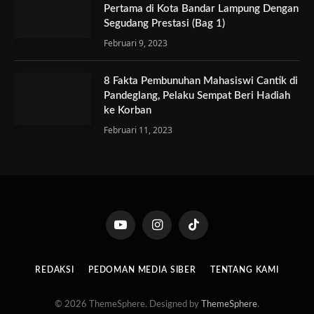
Pertama di Kota Bandar Lampung Dengan
Segudang Prestasi (Bag 1)
Februari 9, 2023
8 Fakta Pembunuhan Mahasiswi Cantik di
Pandeglang, Pelaku Sempat Beri Hadiah
ke Korban
Februari 11, 2023
YouTube
Instagram
TikTok
REDAKSI
PEDOMAN MEDIA SIBER
TENTANG KAMI
© 2026 ThemeSphere. Designed by
ThemeSphere
.