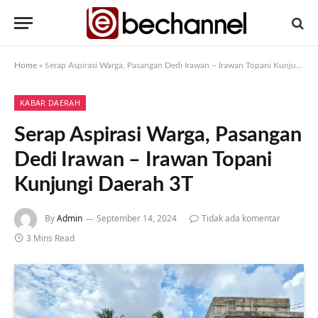
Home
»
Serap Aspirasi Warga, Pasangan Dedi Irawan – Irawan Topani Kunjungi Daerah 3T
KABAR DAERAH
Serap Aspirasi Warga, Pasangan
Dedi Irawan – Irawan Topani
Kunjungi Daerah 3T
By
Admin
September 14, 2024
Tidak ada komentar
3 Mins Read