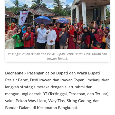
Pasangan calon Bupati dan Wakil Bupati Pesisir Barat, Dedi Irawan dan
Irawan Topani,
Bechannel-
Pasangan calon Bupati dan Wakil Bupati
Pesisir Barat, Dedi Irawan dan Irawan Topani, melanjutkan
langkah strategis mereka dengan silaturahmi dan
mengunjungi daerah 3T (Tertinggal, Terdepan, dan Terluar),
yakni Pekon Way Haru, Way Tias, Siring Gading, dan
Bandar Dalam, di Kecamatan Bangkunat.