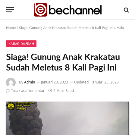
Home
»
Siaga! Gunung Anak Krakatau Sudah Meletus 8 Kali Pagi Ini
»
Halaman 2
KABAR DAERAH
Siaga! Gunung Anak Krakatau
Sudah Meletus 8 Kali Pagi Ini
By
Admin
Januari 23, 2023
Updated:
Januari 25, 2023
Tidak ada komentar
2 Mins Read