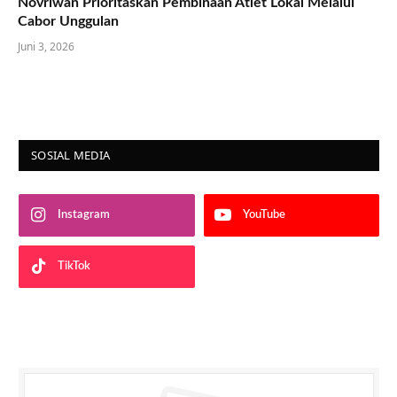
Novriwan Prioritaskan Pembinaan Atlet Lokal Melalui
Cabor Unggulan
Juni 3, 2026
SOSIAL MEDIA
Instagram
YouTube
TikTok