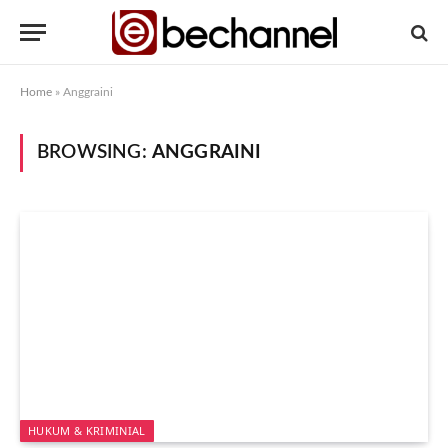
Home
»
Anggraini
BROWSING:
ANGGRAINI
HUKUM & KRIMINIAL