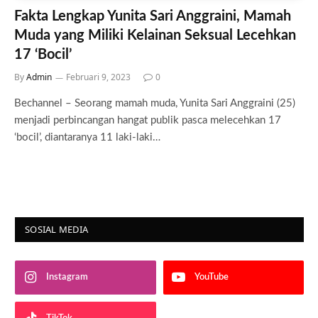
Fakta Lengkap Yunita Sari Anggraini, Mamah
Muda yang Miliki Kelainan Seksual Lecehkan
17 ‘Bocil’
By
Admin
Februari 9, 2023
0
Bechannel – Seorang mamah muda, Yunita Sari Anggraini (25)
menjadi perbincangan hangat publik pasca melecehkan 17
‘bocil’, diantaranya 11 laki-laki…
SOSIAL MEDIA
Instagram
YouTube