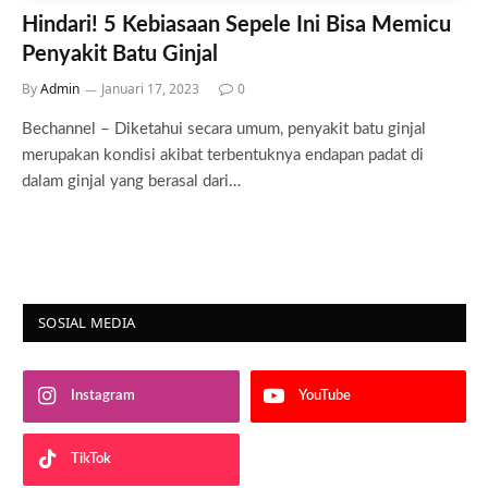
Hindari! 5 Kebiasaan Sepele Ini Bisa Memicu
Penyakit Batu Ginjal
By
Admin
Januari 17, 2023
0
Bechannel – Diketahui secara umum, penyakit batu ginjal
merupakan kondisi akibat terbentuknya endapan padat di
dalam ginjal yang berasal dari…
SOSIAL MEDIA
Instagram
YouTube
TikTok