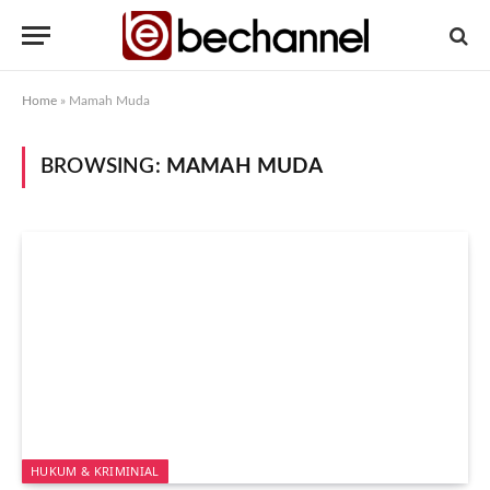
Home
»
Mamah Muda
BROWSING:
MAMAH MUDA
HUKUM & KRIMINIAL