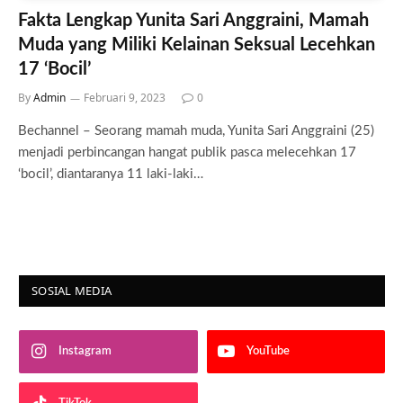
Fakta Lengkap Yunita Sari Anggraini, Mamah
Muda yang Miliki Kelainan Seksual Lecehkan
17 ‘Bocil’
By
Admin
Februari 9, 2023
0
Bechannel – Seorang mamah muda, Yunita Sari Anggraini (25)
menjadi perbincangan hangat publik pasca melecehkan 17
‘bocil’, diantaranya 11 laki-laki…
SOSIAL MEDIA
Instagram
YouTube