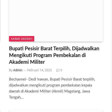
KABAR DAERAH
Bupati Pesisir Barat Terpilih, Dijadwalkan
Mengikuti Program Pembekalan di
Akademi Militer
By
Admin
Februari 14, 2025
0
Bechannel- Dedi Irawan, Bupati Pesisir Barat terpilih,
dijadwalkan mengikuti program pembekalan kepala
daerah di Akademi Militer (Akmil) Magelang, Jawa
Tengah,…