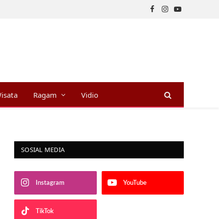
Facebook
Instagram
YouTube
isata
Ragam
Vidio
SOSIAL MEDIA
Instagram
YouTube
TikTok