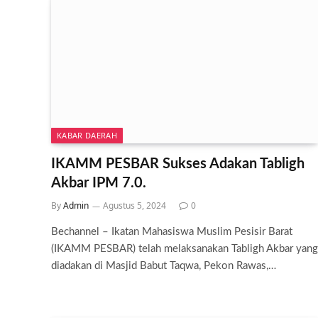
KABAR DAERAH
IKAMM PESBAR Sukses Adakan Tabligh
Akbar IPM 7.0.
By
Admin
Agustus 5, 2024
0
Bechannel – Ikatan Mahasiswa Muslim Pesisir Barat
(IKAMM PESBAR) telah melaksanakan Tabligh Akbar yang
diadakan di Masjid Babut Taqwa, Pekon Rawas,…