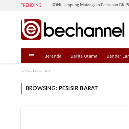
TRENDING
Beranda
Berita Utama
Bandar L
Home
»
Pesisir Barat
BROWSING:
PESISIR BARAT