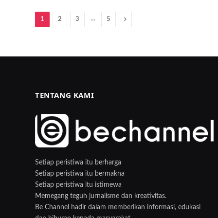
…
Next
1
2
3
5
TENTANG KAMI
Setiap peristiwa itu berharga
Setiap peristiwa itu bermakna
Setiap peristiwa itu istimewa
Memegang teguh jurnalisme dan kreativitas.
Be Channel hadir dalam memberikan informasi, edukasi