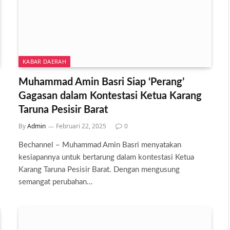
KABAR DAERAH
Muhammad Amin Basri Siap ‘Perang’
Gagasan dalam Kontestasi Ketua Karang
Taruna Pesisir Barat
By
Admin
Februari 22, 2025
0
Bechannel – Muhammad Amin Basri menyatakan
kesiapannya untuk bertarung dalam kontestasi Ketua
Karang Taruna Pesisir Barat. Dengan mengusung
semangat perubahan…