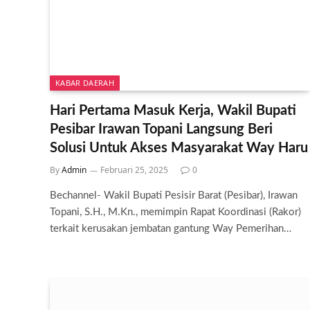
KABAR DAERAH
Hari Pertama Masuk Kerja, Wakil Bupati
Pesibar Irawan Topani Langsung Beri
Solusi Untuk Akses Masyarakat Way Haru
By
Admin
Februari 25, 2025
0
Bechannel- Wakil Bupati Pesisir Barat (Pesibar), Irawan
Topani, S.H., M.Kn., memimpin Rapat Koordinasi (Rakor)
terkait kerusakan jembatan gantung Way Pemerihan…