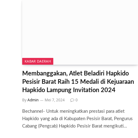
KABAR DAERAH
Membanggakan, Atlet Beladiri Hapkido
Pesisir Barat Raih 15 Medali di Kejuaraan
Hapkido Lampung Invitation 2024
By
Admin
Mei 7, 2024
0
Bechannel- Untuk meningkatkan prestasi para atlet
Hapkido yang ada di Kabupaten Pesisir Barat, Pengurus
Cabang (Pengcab) Hapkido Pesisir Barat mengikuti…