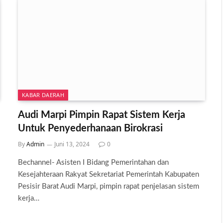
KABAR DAERAH
Audi Marpi Pimpin Rapat Sistem Kerja
Untuk Penyederhanaan Birokrasi
By
Admin
Juni 13, 2024
0
Bechannel- Asisten I Bidang Pemerintahan dan
Kesejahteraan Rakyat Sekretariat Pemerintah Kabupaten
Pesisir Barat Audi Marpi, pimpin rapat penjelasan sistem
kerja…