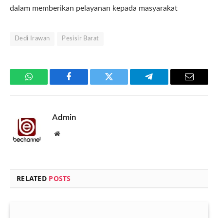
dalam memberikan pelayanan kepada masyarakat
Dedi Irawan
Pesisir Barat
WhatsApp
Facebook
Twitter
Telegram
Email
Admin
Website
RELATED
POSTS