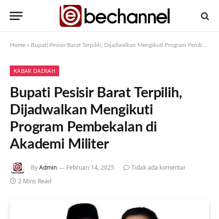
Home
»
Bupati Pesisir Barat Terpilih, Dijadwalkan Mengikuti Program Pembekalan di Akademi Militer
KABAR DAERAH
Bupati Pesisir Barat Terpilih,
Dijadwalkan Mengikuti
Program Pembekalan di
Akademi Militer
By
Admin
Februari 14, 2025
Tidak ada komentar
2 Mins Read