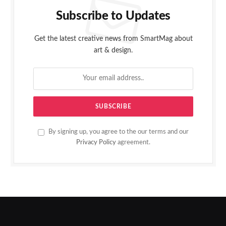
Subscribe to Updates
Get the latest creative news from SmartMag about
art & design.
By signing up, you agree to the our terms and our
Privacy Policy
agreement.