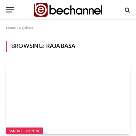
Home
»
Rajabasa
BROWSING:
RAJABASA
BANDAR LAMPUNG