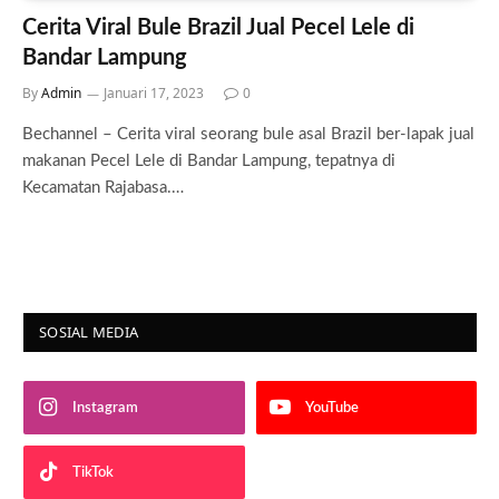
Cerita Viral Bule Brazil Jual Pecel Lele di
Bandar Lampung
By
Admin
Januari 17, 2023
0
Bechannel – Cerita viral seorang bule asal Brazil ber-lapak jual
makanan Pecel Lele di Bandar Lampung, tepatnya di
Kecamatan Rajabasa.…
SOSIAL MEDIA
Instagram
YouTube
TikTok