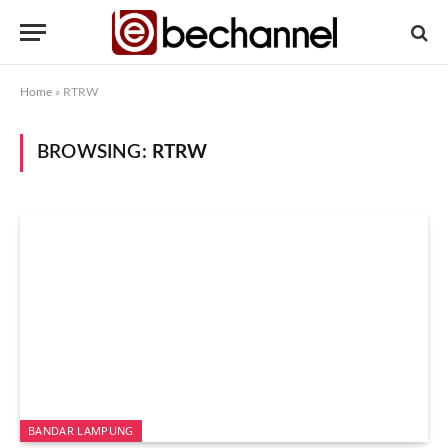
Home
»
RTRW
BROWSING:
RTRW
BANDAR LAMPUNG