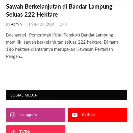
Sawah Berkelanjutan di Bandar Lampung
Seluas 222 Hektare
By
Admin
Januari 31, 2024
0
Bechannel- Pemerintah Kota (Pemkot) Bandar Lampung
memiliki sawah berkelanjutan seluas 222 hektare. Dimana
186 hektare diantaranya merupakan Kawasan Pertanian
Pangan…
SOSIAL MEDIA
Instagram
YouTube
TikTok