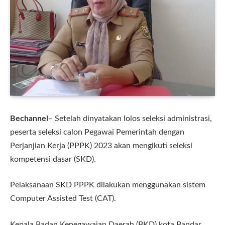
Bechannel
– Setelah dinyatakan lolos seleksi administrasi,
peserta seleksi calon Pegawai Pemerintah dengan
Perjanjian Kerja (PPPK) 2023 akan mengikuti seleksi
kompetensi dasar (SKD).
Pelaksanaan SKD PPPK dilakukan menggunakan sistem
Computer Assisted Test (CAT).
Kepala Badan Kepegawaian Daerah (BKD) kota Bandar