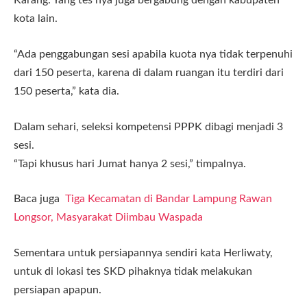
Karang. Yang tes nya juga bergabung dengan kabupaten
kota lain.
“Ada penggabungan sesi apabila kuota nya tidak terpenuhi
dari 150 peserta, karena di dalam ruangan itu terdiri dari
150 peserta,” kata dia.
Dalam sehari, seleksi kompetensi PPPK dibagi menjadi 3
sesi.
“Tapi khusus hari Jumat hanya 2 sesi,” timpalnya.
Baca juga
Tiga Kecamatan di Bandar Lampung Rawan
Longsor, Masyarakat Diimbau Waspada
Sementara untuk persiapannya sendiri kata Herliwaty,
untuk di lokasi tes SKD pihaknya tidak melakukan
persiapan apapun.