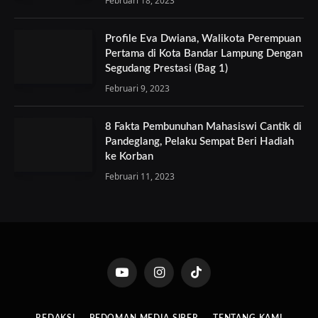
Februari 18, 2023
Profile Eva Dwiana, Walikota Perempuan
Pertama di Kota Bandar Lampung Dengan
Segudang Prestasi (Bag 1)
Februari 9, 2023
8 Fakta Pembunuhan Mahasiswi Cantik di
Pandeglang, Pelaku Sempat Beri Hadiah
ke Korban
Februari 11, 2023
YouTube
Instagram
TikTok
REDAKSI
PEDOMAN MEDIA SIBER
TENTANG KAMI