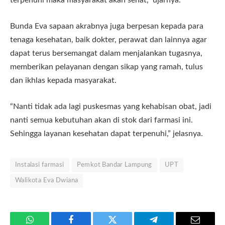
terpenuhi maka masyarakat akan sehat,” ujarnya.
Bunda Eva sapaan akrabnya juga berpesan kepada para
tenaga kesehatan, baik dokter, perawat dan lainnya agar
dapat terus bersemangat dalam menjalankan tugasnya,
memberikan pelayanan dengan sikap yang ramah, tulus
dan ikhlas kepada masyarakat.
“Nanti tidak ada lagi puskesmas yang kehabisan obat, jadi
nanti semua kebutuhan akan di stok dari farmasi ini.
Sehingga layanan kesehatan dapat terpenuhi,” jelasnya.
Instalasi farmasi
Pemkot Bandar Lampung
UPT
Walikota Eva Dwiana