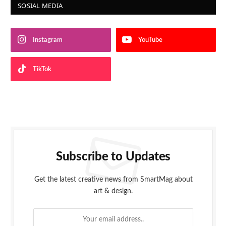
SOSIAL MEDIA
Instagram
YouTube
TikTok
Subscribe to Updates
Get the latest creative news from SmartMag about
art & design.