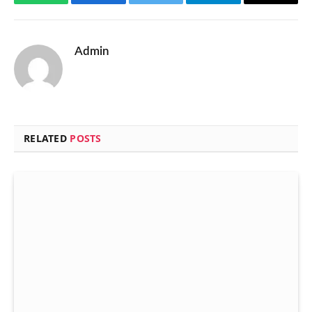
WhatsApp
Facebook
Twitter
Telegram
Email
Admin
RELATED
POSTS