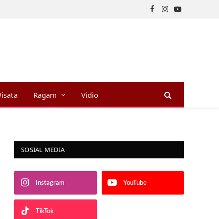
Facebook
Instagram
YouTube
isata
Ragam
Vidio
SOSIAL MEDIA
Instagram
YouTube
TikTok