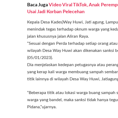
Baca Juga
Video Viral TikTok, Anak Peremp
Usai Jadi Korban Pelecehan
Kepala Desa Kades)Way Huwi, Jati agung, Lampu
menindak tegas terhadap oknum warga yang ke
jalan khususnya jalan Aliran Raya.
“Sesuai dengan Perda terhadap setiap orang at
wilayah Desa Way Huwi akan dikenakan sanksi be
(05/01/2023).
Dia menjelaskan kedepan petugasnya atau perang
yang kerap kali warga membuang sampah sembara
titik lainnya di wilayah Desa Way Huwi, Jatiagun
“Beberapa titik atau lokasi warga buang sampah 
warga yang bandel, maka sanksi tidak hanya tegur
Pidana,”ujarnya.