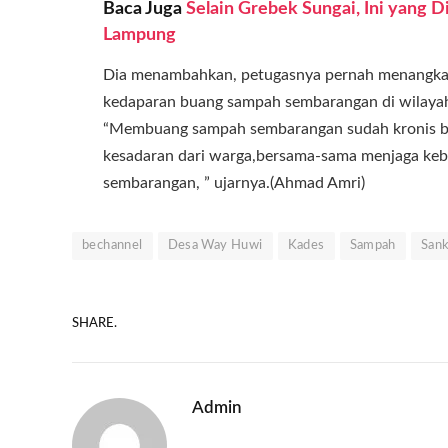
Baca Juga
Selain Grebek Sungai, Ini yang D
Lampung
Dia menambahkan, petugasnya pernah menangka
kedaparan buang sampah sembarangan di wilay
“Membuang sampah sembarangan sudah kronis ba
kesadaran dari warga,bersama-sama menjaga ke
sembarangan, ” ujarnya.(Ahmad Amri)
bechannel
Desa Way Huwi
Kades
Sampah
Sank
SHARE.
Admin