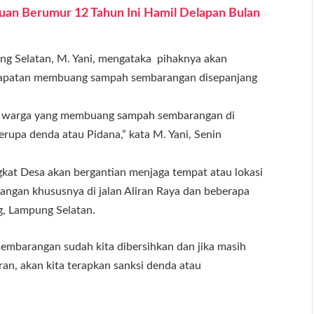
uan Berumur 12 Tahun Ini Hamil Delapan Bulan
ng Selatan, M. Yani, mengataka pihaknya akan
dapatan membuang sampah sembarangan disepanjang
au warga yang membuang sampah sembarangan di
rupa denda atau Pidana,” kata M. Yani, Senin
kat Desa akan bergantian menjaga tempat atau lokasi
ngan khususnya di jalan Aliran Raya dan beberapa
g, Lampung Selatan.
sembarangan sudah kita dibersihkan dan jika masih
an, akan kita terapkan sanksi denda atau