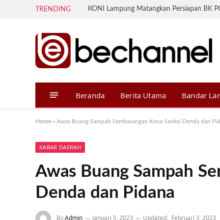
TRENDING
Beranda
Berita Utama
Bandar L
Home
»
Awas Buang Sampah Sembarangan Kena Sanksi Denda dan Pi
KABAR DAERAH
Awas Buang Sampah Se
Denda dan Pidana
By
Admin
Januari 5, 2023
Updated:
Februari 3, 2023