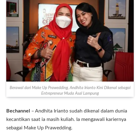
Berawal dari Make Up Prawedding, Andhita Irianto Kini Dikenal sebagai
Entrepreneur Muda Asal Lampung
Bechannel
– Andhita Irianto sudah dikenal dalam dunia
kecantikan saat ia masih kuliah. Ia mengawali kariernya
sebagai Make Up Prawedding.