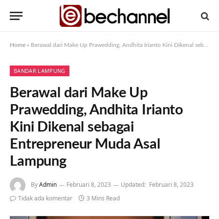
Home
»
Berawal dari Make Up Prawedding, Andhita Irianto Kini Dikenal sebagai Entrepreneur Muda Asal Lampung
BANDAR LAMPUNG
Berawal dari Make Up
Prawedding, Andhita Irianto
Kini Dikenal sebagai
Entrepreneur Muda Asal
Lampung
By
Admin
Februari 8, 2023
Updated:
Februari 8, 2023
Tidak ada komentar
3 Mins Read