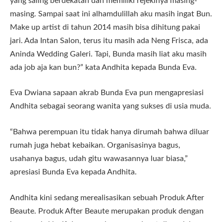
yang saling berdekatan dan memiliki rejekinya masing-
masing. Sampai saat ini alhamdulillah aku masih ingat Bun.
Make up artist di tahun 2014 masih bisa dihitung pakai
jari. Ada Intan Salon, terus itu masih ada Neng Frisca, ada
Aninda Wedding Galeri. Tapi, Bunda masih liat aku masih
ada job aja kan bun?” kata Andhita kepada Bunda Eva.
Eva Dwiana sapaan akrab Bunda Eva pun mengapresiasi
Andhita sebagai seorang wanita yang sukses di usia muda.
“Bahwa perempuan itu tidak hanya dirumah bahwa diluar
rumah juga hebat kebaikan. Organisasinya bagus,
usahanya bagus, udah gitu wawasannya luar biasa,”
apresiasi Bunda Eva kepada Andhita.
Andhita kini sedang merealisasikan sebuah Produk After
Beaute. Produk After Beaute merupakan produk dengan