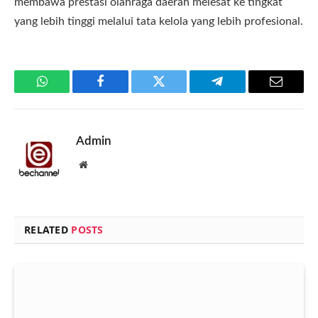
membawa prestasi olahraga daerah melesat ke tingkat
yang lebih tinggi melalui tata kelola yang lebih profesional.
WhatsApp
Facebook
Twitter
Telegram
Email
Admin
Website
RELATED
POSTS