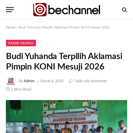
Home
»
Budi Yuhanda Terpilih Aklamasi Pimpin KONI Mesuji 2026
KABAR DAERAH
Budi Yuhanda Terpilih Aklamasi
Pimpin KONI Mesuji 2026
By
Admin
Maret 4, 2026
Tidak ada komentar
2 Mins Read