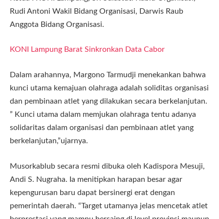
Rudi Antoni Wakil Bidang Organisasi, ​Darwis Raub
Anggota Bidang Organisasi.
KONI Lampung Barat Sinkronkan Data Cabor
​Dalam arahannya, Margono Tarmudji menekankan bahwa
kunci utama kemajuan olahraga adalah soliditas organisasi
dan pembinaan atlet yang dilakukan secara berkelanjutan.
” Kunci utama dalam memjukan olahraga tentu adanya
solidaritas dalam organisasi dan pembinaan atlet yang
berkelanjutan,”ujarnya.
​Musorkablub secara resmi dibuka oleh Kadispora Mesuji,
Andi S. Nugraha. Ia menitipkan harapan besar agar
kepengurusan baru dapat bersinergi erat dengan
pemerintah daerah. “Target utamanya jelas mencetak atlet
berprestasi yang mampu bersaing di level provinsi maupun