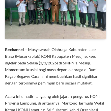
Bechannel –
Musyawarah Olahraga Kabupaten Luar
Biasa (Musorkablub) KONI Kabupaten Mesuji sukses
digelar pada Selasa (3/3/2026) di SMPN 1 Mesuji.
Momentum krusial bagi masa depan olahraga di Bumi
Ragab Begawe Caram ini membuahkan hasil signifikan
dengan terpilihnya pemimpin baru secara mufakat.
​Acara ini dihadiri langsung oleh jajaran pengurus KONI
Provinsi Lampung, di antaranya, ​Margono Tarmudji Wakil
Ketua I KONI Lampung, ​Sri Sulastuti Kabid Organisasi, ​