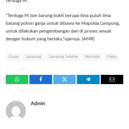
terduga M.
“Terduga M dan barang bukti berupa lima puluh lima
batang pohon ganja untuk dibawa ke Mapolda Lampung,
untuk dilakukan pengembangan dan di proses sesuai
dengan hukum yang berlaku,”ujarnya. (AMR)
Ganja
Lampung
Lampung Selatan
Narkoba
Polda
WhatsApp
Facebook
Twitter
Telegram
Email
Admin