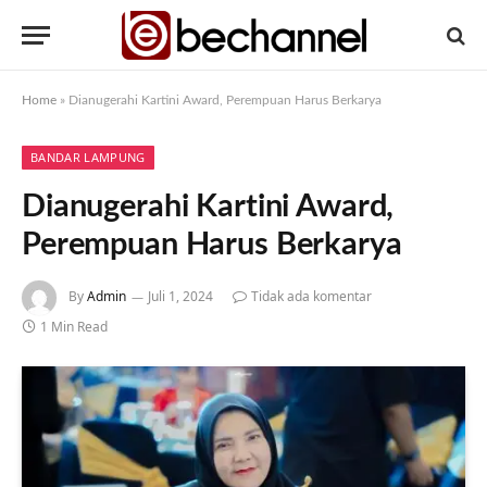
Home
»
Dianugerahi Kartini Award, Perempuan Harus Berkarya
BANDAR LAMPUNG
Dianugerahi Kartini Award,
Perempuan Harus Berkarya
By
Admin
Juli 1, 2024
Tidak ada komentar
1 Min Read