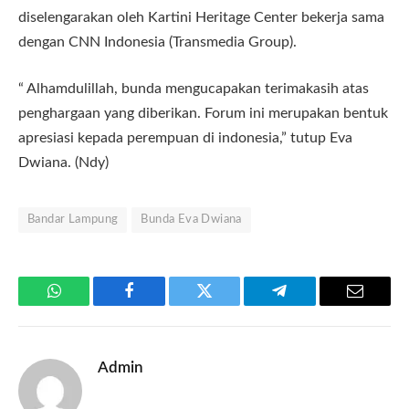
diselengarakan oleh Kartini Heritage Center bekerja sama
dengan CNN Indonesia (Transmedia Group).
“ Alhamdulillah, bunda mengucapakan terimakasih atas
penghargaan yang diberikan. Forum ini merupakan bentuk
apresiasi kepada perempuan di indonesia,” tutup Eva
Dwiana. (Ndy)
Bandar Lampung
Bunda Eva Dwiana
WhatsApp
Facebook
Twitter
Telegram
Email
Admin