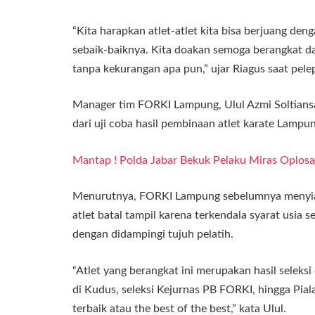
“Kita harapkan atlet-atlet kita bisa berjuang den
sebaik-baiknya. Kita doakan semoga berangkat d
tanpa kekurangan apa pun,” ujar Riagus saat pel
Manager tim FORKI Lampung, Ulul Azmi Soltiansa
dari uji coba hasil pembinaan atlet karate Lampun
Mantap ! Polda Jabar Bekuk Pelaku Miras Oplos
Menurutnya, FORKI Lampung sebelumnya menyiap
atlet batal tampil karena terkendala syarat usia 
dengan didampingi tujuh pelatih.
“Atlet yang berangkat ini merupakan hasil seleksi 
di Kudus, seleksi Kejurnas PB FORKI, hingga Piala
terbaik atau the best of the best,” kata Ulul.