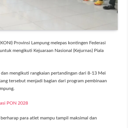
(KONI) Provinsi Lampung melepas kontingen Federasi
ntuk mengikuti Kejuaraan Nasional (Kejurnas) Piala
dan mengikuti rangkaian pertandingan dari 8-13 Mei
jang tersebut menjadi bagian dari program pembinaan
ampung.
tasi PON 2028
 berharap para atlet mampu tampil maksimal dan