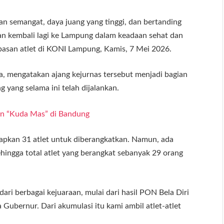
gan semangat, daya juang yang tinggi, dan bertanding
an kembali lagi ke Lampung dalam keadaan sehat dan
epasan atlet di KONI Lampung, Kamis, 7 Mei 2026.
, mengatakan ajang kejurnas tersebut menjadi bagian
g yang selama ini telah dijalankan.
an “Kuda Mas” di Bandung
kan 31 atlet untuk diberangkatkan. Namun, ada
sehingga total atlet yang berangkat sebanyak 29 orang
dari berbagai kejuaraan, mulai dari hasil PON Bela Diri
 Gubernur. Dari akumulasi itu kami ambil atlet-atlet