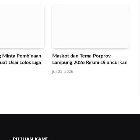
 Minta Pembinaan
Maskot dan Tema Porprov
at Usai Lolos Liga
Lampung 2026 Resmi Diluncurkan
Juli 22, 2026
PILIHAN KAMI