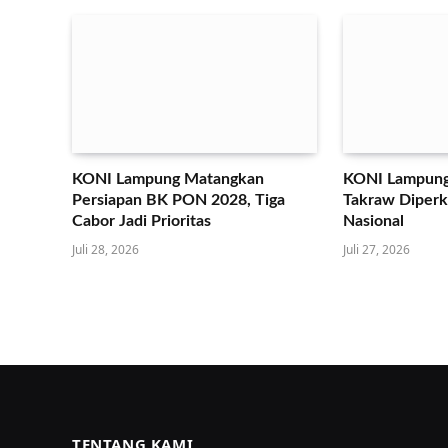
KONI Lampung Matangkan
KONI Lampung
Persiapan BK PON 2028, Tiga
Takraw Diperku
Cabor Jadi Prioritas
Nasional
Juli 28, 2026
Juli 27, 2026
TENTANG KAMI