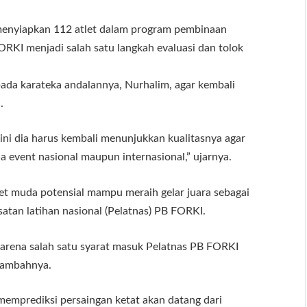
 menyiapkan 112 atlet dalam program pembinaan
ORKI menjadi salah satu langkah evaluasi dan tolok
da karateka andalannya, Nurhalim, agar kembali
.
ni dia harus kembali menunjukkan kualitasnya agar
a event nasional maupun internasional,” ujarnya.
et muda potensial mampu meraih gelar juara sebagai
tan latihan nasional (Pelatnas) PB FORKI.
 Karena salah satu syarat masuk Pelatnas PB FORKI
 tambahnya.
emprediksi persaingan ketat akan datang dari