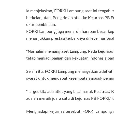
Ia menjelaskan, FORKI Lampung saat ini tengah
berkelanjutan. Pengiriman atlet ke Kejurnas PB F
ukur pembinaan.
FORKI Lampung juga menaruh harapan besar kepa
menunjukkan prestasi terbaiknya di level nasional
“Nurhalim memang aset Lampung. Pada kejurnas i
tetap menjadi bagian dari kekuatan Indonesia pad
Selain itu, FORKI Lampung menargetkan atlet-atl
syarat untuk mendapat kesempatan masuk pemusa
“Target kita ada atlet yang bisa masuk Pelatnas.
adalah meraih juara satu di kejurnas PB FORKI,”
Menghadapi kejurnas tersebut, FORKI Lampung m