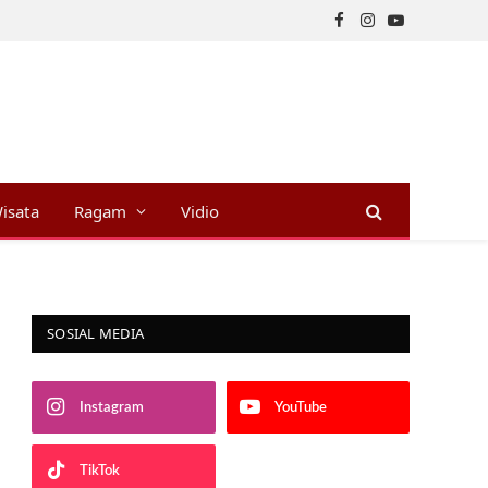
Facebook
Instagram
YouTube
isata
Ragam
Vidio
SOSIAL MEDIA
Instagram
YouTube
TikTok