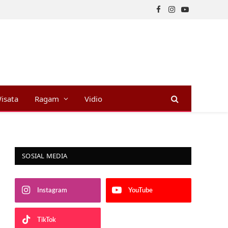
Facebook
Instagram
YouTube
isata
Ragam
Vidio
SOSIAL MEDIA
Instagram
YouTube
TikTok