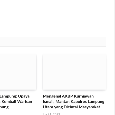
 Lampung: Upaya
Mengenal AKBP Kurniawan
 Kembali Warisan
Ismail, Mantan Kapolres Lampung
mpung
Utara yang Dicintai Masyarakat
Juli 31, 2023