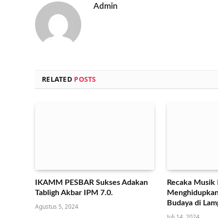
Admin
RELATED
POSTS
IKAMM PESBAR Sukses Adakan
Recaka Musik
Tabligh Akbar IPM 7.0.
Menghidupkan
Budaya di La
Agustus 5, 2024
Juli 14, 2024