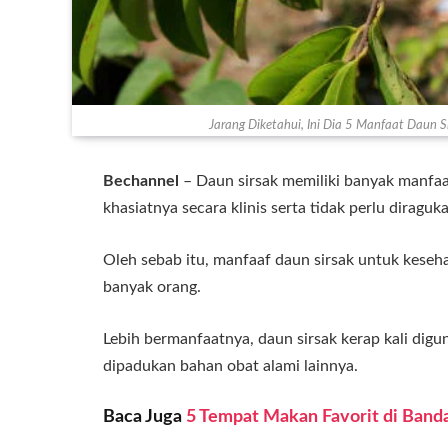
Jarang Diketahui, Ini Dia 5 Manfaat Daun Si
Bechannel
– Daun sirsak memiliki banyak manfaa
khasiatnya secara klinis serta tidak perlu diraguka
Oleh sebab itu, manfaaf daun sirsak untuk keseh
banyak orang.
Lebih bermanfaatnya, daun sirsak kerap kali digu
dipadukan bahan obat alami lainnya.
Baca Juga
5 Tempat Makan Favorit di Band