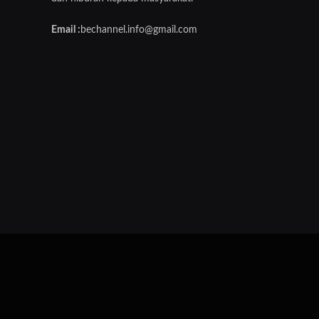
Email :
bechannel.info@gmail.com