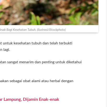
rsak Bagi Kesehatan Tubuh. (ilustrasi/iStockphoto)
t untuk kesehatan tubuh dan telah terbukti
n lagi.
atan sangat menarim dan penting untuk diketahui
nakan sebagai obat alami atau herbal dengan
ar Lampung, Dijamin Enak-enak