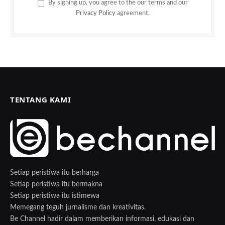
By signing up, you agree to the our terms and our
Privacy Policy
agreement.
TENTANG KAMI
Setiap peristiwa itu berharga
Setiap peristiwa itu bermakna
Setiap peristiwa itu istimewa
Memegang teguh jurnalisme dan kreativitas.
Be Channel hadir dalam memberikan informasi, edukasi dan