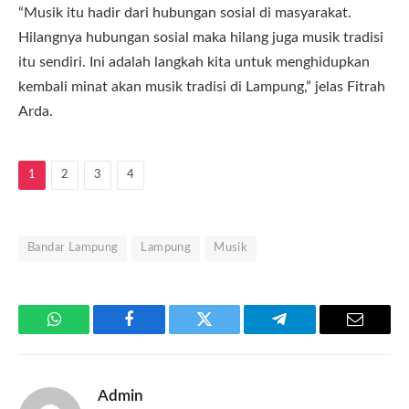
“Musik itu hadir dari hubungan sosial di masyarakat.
Hilangnya hubungan sosial maka hilang juga musik tradisi
itu sendiri. Ini adalah langkah kita untuk menghidupkan
kembali minat akan musik tradisi di Lampung,” jelas Fitrah
Arda.
1
2
3
4
Bandar Lampung
Lampung
Musik
WhatsApp
Facebook
Twitter
Telegram
Email
Admin