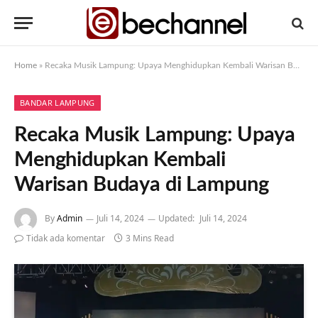
Home
»
Recaka Musik Lampung: Upaya Menghidupkan Kembali Warisan Budaya di Lampung
BANDAR LAMPUNG
Recaka Musik Lampung: Upaya
Menghidupkan Kembali
Warisan Budaya di Lampung
By
Admin
Juli 14, 2024
Updated:
Juli 14, 2024
Tidak ada komentar
3 Mins Read