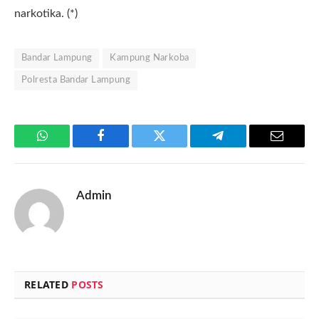
narkotika. (*)
Bandar Lampung
Kampung Narkoba
Polresta Bandar Lampung
WhatsApp
Facebook
Twitter
Telegram
Email
Admin
RELATED
POSTS