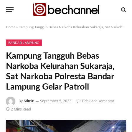
Home
»
Kampung Tangguh Bebas Narkoba Kelurahan Sukaraja, Sat Narkoba Polresta Bandar Lampung Gelar Patroli
BANDAR LAMPUNG
Kampung Tangguh Bebas
Narkoba Kelurahan Sukaraja,
Sat Narkoba Polresta Bandar
Lampung Gelar Patroli
By
Admin
September 5, 2023
Tidak ada komentar
2 Mins Read