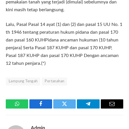
pemakaian tanah yang terjadi (dimulai) sebelumnya dan
kini masih tetap berlangsung.
Lalu, Pasal Pasal 14 ayat (1) dan (2) dan pasal 15 UU No. 1
th 1946 tentang peraturan hukum pidana dan pasal 170
dan pasal 160 KUHPidana ancaman hukuman (10 tahun
penjara) Serta Pasal 187 KUHP dan pasal 170 KUHP,
Pasal 187 KUHP dan pasal 170 KUHP Dengan ancaman
12 tahun penjara.(*)
Lampung Tengah
Pertanahan
WhatsApp
Facebook
Twitter
Telegram
Email
Admin