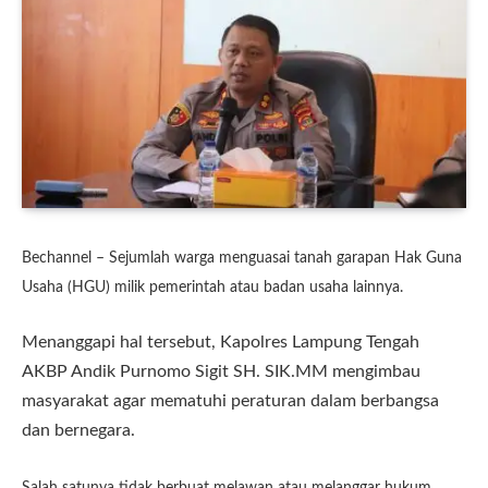
Bechannel – Sejumlah warga menguasai tanah garapan Hak Guna
Usaha (HGU) milik pemerintah atau badan usaha lainnya.
Menanggapi hal tersebut, Kapolres Lampung Tengah
AKBP Andik Purnomo Sigit SH. SIK.MM mengimbau
masyarakat agar mematuhi peraturan dalam berbangsa
dan bernegara.
Salah satunya tidak berbuat melawan atau melanggar hukum