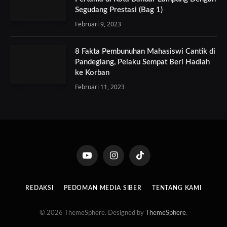
Segudang Prestasi (Bag 1)
Februari 9, 2023
8 Fakta Pembunuhan Mahasiswi Cantik di
Pandeglang, Pelaku Sempat Beri Hadiah
ke Korban
Februari 11, 2023
YouTube
Instagram
TikTok
REDAKSI
PEDOMAN MEDIA SIBER
TENTANG KAMI
© 2026 ThemeSphere. Designed by
ThemeSphere
.