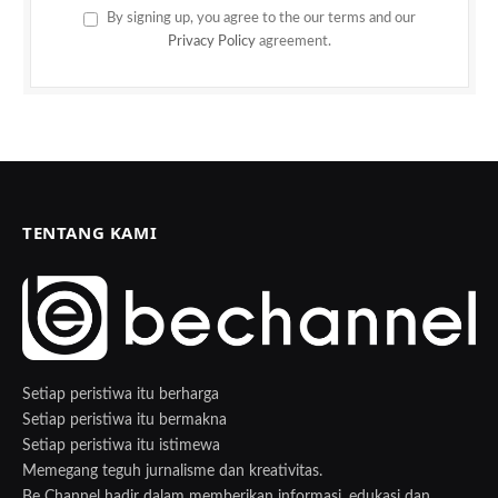
By signing up, you agree to the our terms and our
Privacy Policy
agreement.
TENTANG KAMI
Setiap peristiwa itu berharga
Setiap peristiwa itu bermakna
Setiap peristiwa itu istimewa
Memegang teguh jurnalisme dan kreativitas.
Be Channel hadir dalam memberikan informasi, edukasi dan