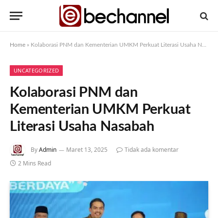
Home
»
Kolaborasi PNM dan Kementerian UMKM Perkuat Literasi Usaha Nasabah
UNCATEGORIZED
Kolaborasi PNM dan
Kementerian UMKM Perkuat
Literasi Usaha Nasabah
By
Admin
Maret 13, 2025
Tidak ada komentar
2 Mins Read