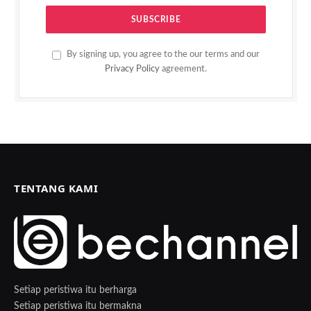
By signing up, you agree to the our terms and our
Privacy Policy
agreement.
TENTANG KAMI
Setiap peristiwa itu berharga
Setiap peristiwa itu bermakna