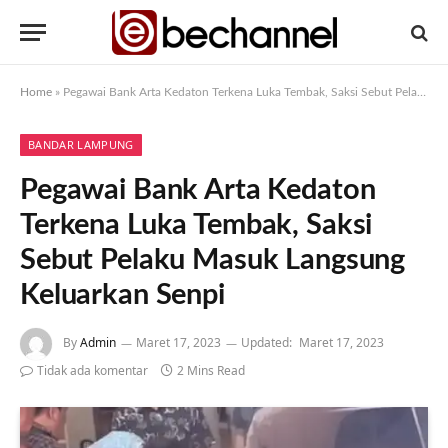
Home
»
Pegawai Bank Arta Kedaton Terkena Luka Tembak, Saksi Sebut Pelaku Masuk Langsung Keluarkan Senpi
BANDAR LAMPUNG
Pegawai Bank Arta Kedaton
Terkena Luka Tembak, Saksi
Sebut Pelaku Masuk Langsung
Keluarkan Senpi
By
Admin
Maret 17, 2023
Updated:
Maret 17, 2023
Tidak ada komentar
2 Mins Read