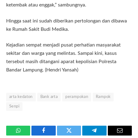
ketembak atau enggak,” sambungnya.
Hingga saat ini sudah diberikan pertolongan dan dibawa
ke Rumah Sakit Budi Medika.
Kejadian sempat menjadi pusat perhatian masyarakat
sekitar dan warga yang melintas. Sampai kini, kasus
tersebut masih ditangani aparat kepolisian Polresta
Bandar Lampung. (Hendri Yansah)
arta kedaton
Bank arta
perampokan
Rampok
Senpi
WhatsApp
Facebook
Twitter
Telegram
Email