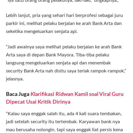
“Iya satu orang orang pelakunya, laki-laki,” ungkapnya,.
Lebih lanjut, pria yang sehari hari berprofesi sebagai juru
parkir ini, melihat pelaku berjalan ke arah Bank Arta dan
seketika mengeluarkan senjata api.
“Jadi awalnya saya melihat pelaku berjalan ke arah Bank
Arta saya di depan Bank Mayora. Tiba-tiba pelaku
langsung mengeluarkan senjata api dan menembak
security Bank Arta nah disitu saya teriak rampok-rampok,”
jelasnya.
Baca Juga
Klarifikasi Ridwan Kamil soal Viral Guru
Dipecat Usai Kritik Dirinya
“Kalau saya enggak salah itu, ada 4 kali suara tembakan,
jadi setelah security itu tertembak. Karyawan bank nya
mau berusaha nolongin, tapi saya enggak liat persis kena