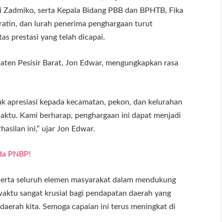
i Zadmiko, serta Kepala Bidang PBB dan BPHTB, Fika
atin, dan lurah penerima penghargaan turut
as prestasi yang telah dicapai.
ten Pesisir Barat, Jon Edwar, mengungkapkan rasa
k apresiasi kepada kecamatan, pekon, dan kelurahan
ktu. Kami berharap, penghargaan ini dapat menjadi
asilan ini,” ujar Jon Edwar.
nda PNBP!
serta seluruh elemen masyarakat dalam mendukung
ktu sangat krusial bagi pendapatan daerah yang
aerah kita. Semoga capaian ini terus meningkat di