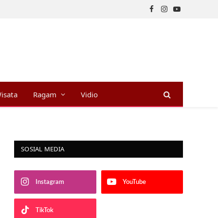
Facebook
Instagram
YouTube
isata
Ragam
Vidio
SOSIAL MEDIA
Instagram
YouTube
TikTok