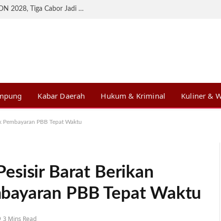
KONI Lampung Matangkan Persiapan BK PON 2028, Tiga Cabor Jadi Prioritas
ampung
Kabar Daerah
Hukum & Kriminal
Kuliner & W
uk Pembayaran PBB Tepat Waktu
esisir Barat Berikan
bayaran PBB Tepat Waktu
3 Mins Read