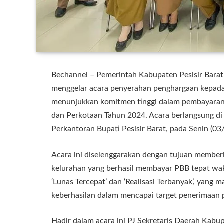
Bechannel – Pemerintah Kabupaten Pesisir Bar
menggelar acara penyerahan penghargaan kepada
menunjukkan komitmen tinggi dalam pembayaran
dan Perkotaan Tahun 2024. Acara berlangsung d
Perkantoran Bupati Pesisir Barat, pada Senin (03
Acara ini diselenggarakan dengan tujuan member
kelurahan yang berhasil membayar PBB tepat wakt
‘Lunas Tercepat’ dan ‘Realisasi Terbanyak’, yang
keberhasilan dalam mencapai target penerimaan 
Hadir dalam acara ini PJ Sekretaris Daerah Kabup