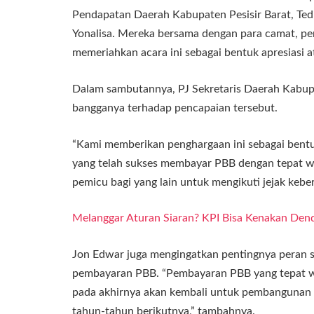
Pendapatan Daerah Kabupaten Pesisir Barat, Ted
Yonalisa. Mereka bersama dengan para camat, per
memeriahkan acara ini sebagai bentuk apresiasi at
Dalam sambutannya, PJ Sekretaris Daerah Kabupa
bangganya terhadap pencapaian tersebut.
“Kami memberikan penghargaan ini sebagai bentu
yang telah sukses membayar PBB dengan tepat wa
pemicu bagi yang lain untuk mengikuti jejak keberh
Melanggar Aturan Siaran? KPI Bisa Kenakan De
Jon Edwar juga mengingatkan pentingnya peran 
pembayaran PBB. “Pembayaran PBB yang tepat wa
pada akhirnya akan kembali untuk pembangunan d
tahun-tahun berikutnya,” tambahnya.