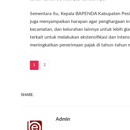
Sementara itu, Kepala BAPENDA Kabupaten Pesis
juga menyampaikan harapan agar penghargaan ini
kecamatan, dan kelurahan lainnya untuk lebih gi
terkait untuk melakukan ekstensifikasi dan inten
meningkatkan penerimaan pajak di tahun-tahun 
1
2
SHARE.
Admin