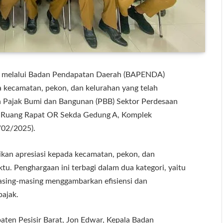
at melalui Badan Pendapatan Daerah (BAPENDA)
 kecamatan, pekon, dan kelurahan yang telah
 Pajak Bumi dan Bangunan (PBB) Sektor Perdesaan
i Ruang Rapat OR Sekda Gedung A, Komplek
/02/2025).
ikan apresiasi kepada kecamatan, pekon, dan
u. Penghargaan ini terbagi dalam dua kategori, yaitu
 masing-masing menggambarkan efisiensi dan
pajak.
aten Pesisir Barat, Jon Edwar, Kepala Badan