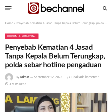
Home
»
Penyebab Kematian 4 Jasad Tanpa Kepala Belum Terungkap, polda sebar hotline pengaduan
HUKUM & KRIMINIAL
Penyebab Kematian 4 Jasad
Tanpa Kepala Belum Terungkap,
polda sebar hotline pengaduan
By
Admin
September 12, 2023
Tidak ada komentar
3 Mins Read