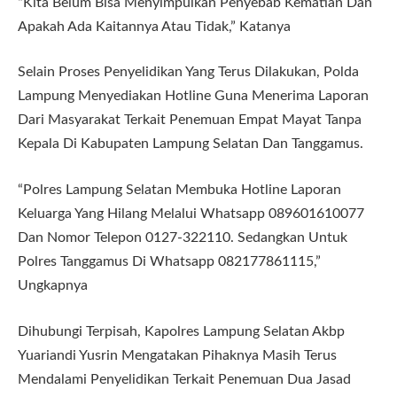
“Kita Belum Bisa Menyimpulkan Penyebab Kematian Dan
Apakah Ada Kaitannya Atau Tidak,” Katanya
Selain Proses Penyelidikan Yang Terus Dilakukan, Polda
Lampung Menyediakan Hotline Guna Menerima Laporan
Dari Masyarakat Terkait Penemuan Empat Mayat Tanpa
Kepala Di Kabupaten Lampung Selatan Dan Tanggamus.
“Polres Lampung Selatan Membuka Hotline Laporan
Keluarga Yang Hilang Melalui Whatsapp 089601610077
Dan Nomor Telepon 0127-322110. Sedangkan Untuk
Polres Tanggamus Di Whatsapp 082177861115,”
Ungkapnya
Dihubungi Terpisah, Kapolres Lampung Selatan Akbp
Yuariandi Yusrin Mengatakan Pihaknya Masih Terus
Mendalami Penyelidikan Terkait Penemuan Dua Jasad