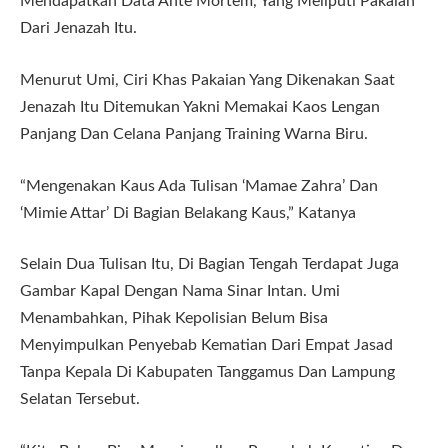
Mendapatkan Data Ante Mortem, Yang Meliputi Pakaian
Dari Jenazah Itu.
Menurut Umi, Ciri Khas Pakaian Yang Dikenakan Saat
Jenazah Itu Ditemukan Yakni Memakai Kaos Lengan
Panjang Dan Celana Panjang Training Warna Biru.
“Mengenakan Kaus Ada Tulisan ‘Mamae Zahra’ Dan
‘Mimie Attar’ Di Bagian Belakang Kaus,” Katanya
Selain Dua Tulisan Itu, Di Bagian Tengah Terdapat Juga
Gambar Kapal Dengan Nama Sinar Intan. Umi
Menambahkan, Pihak Kepolisian Belum Bisa
Menyimpulkan Penyebab Kematian Dari Empat Jasad
Tanpa Kepala Di Kabupaten Tanggamus Dan Lampung
Selatan Tersebut.