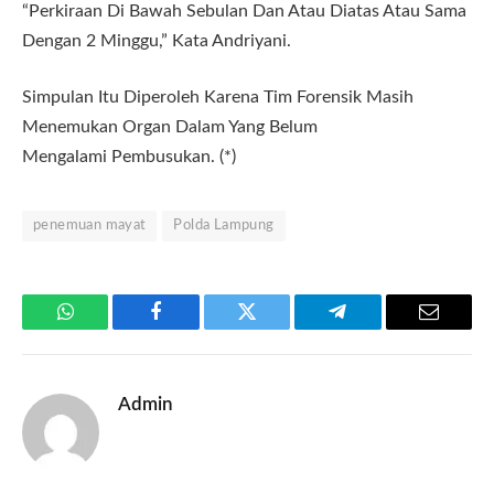
“Perkiraan Di Bawah Sebulan Dan Atau Diatas Atau Sama
Dengan 2 Minggu,” Kata Andriyani.
Simpulan Itu Diperoleh Karena Tim Forensik Masih
Menemukan Organ Dalam Yang Belum
Mengalami Pembusukan. (*)
penemuan mayat
Polda Lampung
WhatsApp
Facebook
Twitter
Telegram
Email
Admin