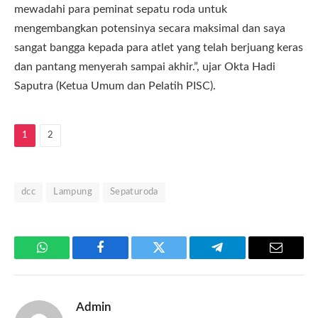
mewadahi para peminat sepatu roda untuk
mengembangkan potensinya secara maksimal dan saya
sangat bangga kepada para atlet yang telah berjuang keras
dan pantang menyerah sampai akhir.”, ujar Okta Hadi
Saputra (Ketua Umum dan Pelatih PISC).
1
2
dcc
Lampung
Sepaturoda
WhatsApp
Facebook
Twitter
Telegram
Email
Admin