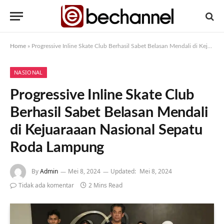
Home
»
Progressive Inline Skate Club Berhasil Sabet Belasan Mendali di Kejuaraaan Nasional Sepatu Roda Lampung
NASIONAL
Progressive Inline Skate Club
Berhasil Sabet Belasan Mendali
di Kejuaraaan Nasional Sepatu
Roda Lampung
By
Admin
Mei 8, 2024
Updated:
Mei 8, 2024
Tidak ada komentar
2 Mins Read