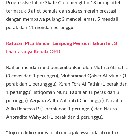
Progressive Inline Skate Club mengirim 13 orang atlet
termasuk 3 atlet pemula dan sukses meraih prestasi
dengan membawa pulang 3 mendali emas, 5 mendali
perak dan 11 mendali perunggu.
Ratusan PNS Bandar Lampung Pensiun Tahun Ini, 3
Diantaranya Kepala OPD
Raihan mendali ini dipersembahkan oleh Muthia Alzhafira
(3 emas dan 1 perunggu), Muhammad Qaiser Al Munir (1
perak dan 1 perungggu), Xtran Tora Al Fathir (1 perak dan
1 perunggu), Istiqomah Nurul Fadhilah (1 perak dan 3
perunggu), Azqiara Zalfa Zahirah (3 perunggu), Navalia
Ailin Rebecca P (1 perak dan 1 perunggu) dan Naura
Anpradita Wahyudi (1 perak dan 1 perunggu).
“Tujuan didirikannya club ini sejak awal adalah untuk