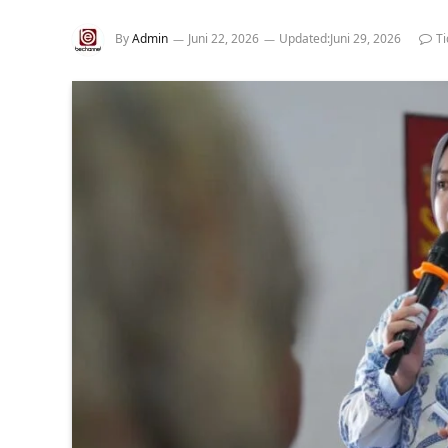
By
Admin
Juni 22, 2026
Updated:
Juni 29, 2026
T