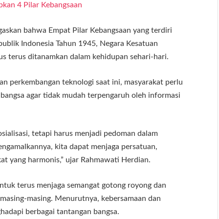
pkan 4 Pilar Kebangsaan
skan bahwa Empat Pilar Kebangsaan yang terdiri
publik Indonesia Tahun 1945, Negara Kesatuan
us terus ditanamkan dalam kehidupan sehari-hari.
an perkembangan teknologi saat ini, masyarakat perlu
 bangsa agar tidak mudah terpengaruh oleh informasi
sialisasi, tetapi harus menjadi pedoman dalam
ngamalkannya, kita dapat menjaga persatuan,
t yang harmonis,” ujar Rahmawati Herdian.
untuk terus menjaga semangat gotong royong dan
n masing-masing. Menurutnya, kebersamaan dan
hadapi berbagai tantangan bangsa.