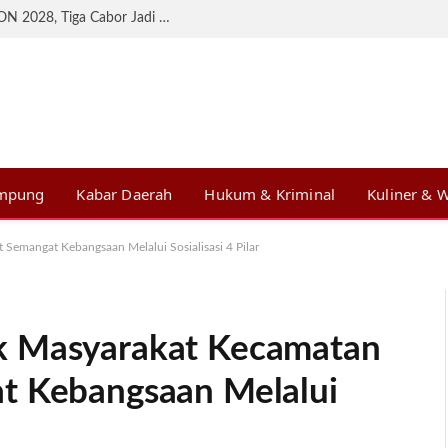
KONI Lampung Matangkan Persiapan BK PON 2028, Tiga Cabor Jadi Prioritas
ampung
Kabar Daerah
Hukum & Kriminal
Kuliner & W
Semangat Kebangsaan Melalui Sosialisasi 4 Pilar
k Masyarakat Kecamatan
t Kebangsaan Melalui