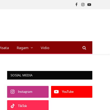
Facebook
Instagram
YouTube
isata
Ragam
Vidio
SOSIAL MEDIA
Instagram
YouTube
TikTok