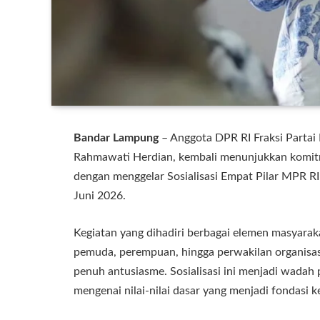
Bandar Lampung
– Anggota DPR RI Fraksi Partai
Rahmawati Herdian, kembali menunjukkan komitm
dengan menggelar Sosialisasi Empat Pilar MPR R
Juni 2026.
Kegiatan yang dihadiri berbagai elemen masyaraka
pemuda, perempuan, hingga perwakilan organisas
penuh antusiasme. Sosialisasi ini menjadi wad
mengenai nilai-nilai dasar yang menjadi fondasi