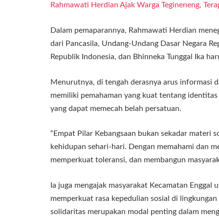
Rahmawati Herdian Ajak Warga Tegineneng, Tera
Dalam pemaparannya, Rahmawati Herdian menega
dari Pancasila, Undang-Undang Dasar Negara Re
Republik Indonesia, dan Bhinneka Tunggal Ika har
Menurutnya, di tengah derasnya arus informasi d
memiliki pemahaman yang kuat tentang identitas
yang dapat memecah belah persatuan.
“Empat Pilar Kebangsaan bukan sekadar materi so
kehidupan sehari-hari. Dengan memahami dan me
memperkuat toleransi, dan membangun masyaraka
Ia juga mengajak masyarakat Kecamatan Enggal 
memperkuat rasa kepedulian sosial di lingkunga
solidaritas merupakan modal penting dalam meng