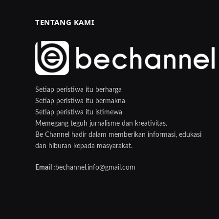
TENTANG KAMI
Setiap peristiwa itu berharga
Setiap peristiwa itu bermakna
Setiap peristiwa itu istimewa
Memegang teguh jurnalisme dan kreativitas.
Be Channel hadir dalam memberikan informasi, edukasi
dan hiburan kepada masyarakat.
Email :
bechannel.info@gmail.com