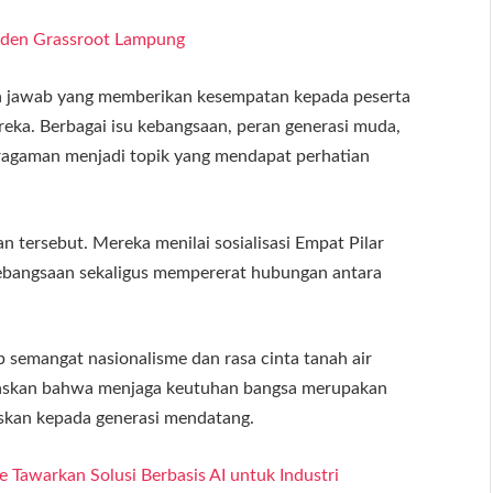
iden Grassroot Lampung
nya jawab yang memberikan kesempatan kepada peserta
ka. Berbagai isu kebangsaan, peran generasi muda,
ragaman menjadi topik yang mendapat perhatian
 tersebut. Mereka menilai sosialisasi Empat Pilar
bangsaan sekaligus mempererat hubungan antara
p semangat nasionalisme dan rasa cinta tanah air
gaskan bahwa menjaga keutuhan bangsa merupakan
skan kepada generasi mendatang.
e Tawarkan Solusi Berbasis AI untuk Industri