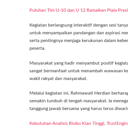
Puluhan Tim U-10 dan U 12 Ramaikan Piala Pres
Kegiatan berlangsung interaktif dengan sesi ta
untuk menyampaikan pandangan dan aspirasi mere
serta pentingnya menjaga kerukunan dalam kebe
peserta.
Masyarakat yang hadir menyambut positif kegiatan
sangat bermanfaat untuk menambah wawasan ke
wakil rakyat dan masyarakat.
Melalui kegiatan ini, Rahmawati Herdian berhara
semakin tumbuh di tengah masyarakat. Ia mene
tanggung jawab bersama yang harus terus diwari
Kebutuhan Analisis Risiko Kian Tinggi, TrustEngin