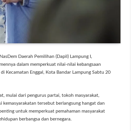
 NasDem Daerah Pemilihan (Dapil) Lampung I,
ennya dalam memperkuat nilai-nilai kebangsaan
I di Kecamatan Enggal, Kota Bandar Lampung Sabtu 20
t, mulai dari pengurus partai, tokoh masyarakat,
i kemasyarakatan tersebut berlangsung hangat dan
ah penting untuk memperkuat pemahaman masyarakat
 kehidupan berbangsa dan bernegara.