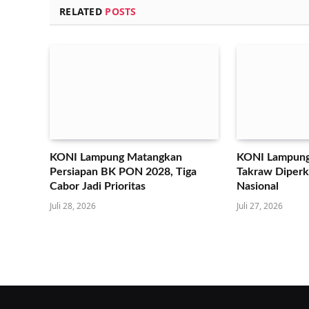
RELATED
POSTS
KONI Lampung Matangkan
KONI Lampung
Persiapan BK PON 2028, Tiga
Takraw Diperku
Cabor Jadi Prioritas
Nasional
Juli 28, 2026
Juli 27, 2026