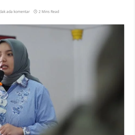
idak ada komentar
2 Mins Read