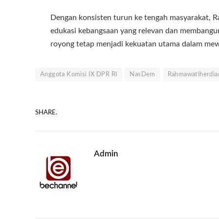
Dengan konsisten turun ke tengah masyarakat, 
edukasi kebangsaan yang relevan dan membangun, s
royong tetap menjadi kekuatan utama dalam mewu
Anggota Komisi IX DPR RI
NasDem
Rahmawatiherdia
SHARE.
Admin