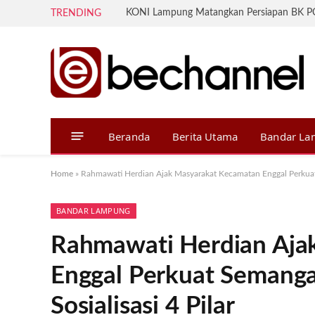
TRENDING
Beranda
Berita Utama
Bandar L
Home
»
Rahmawati Herdian Ajak Masyarakat Kecamatan Enggal Perkuat 
BANDAR LAMPUNG
Rahmawati Herdian Aja
Enggal Perkuat Semanga
Sosialisasi 4 Pilar