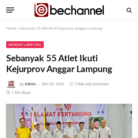
Home
»
Sebanyak 55 Atlet Ikuti Kejurprov Anggar Lampung
BANDAR LAMPUNG
Sebanyak 55 Atlet Ikuti
Kejurprov Anggar Lampung
By
Admin
Mei 30, 2026
Tidak ada komentar
1 Min Read