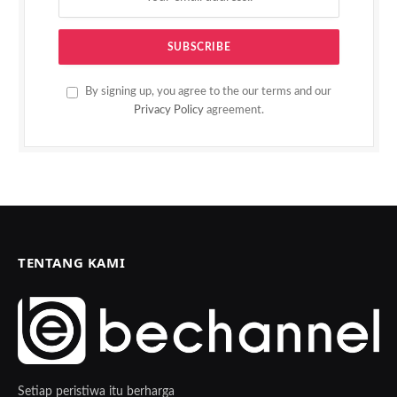
By signing up, you agree to the our terms and our
Privacy Policy
agreement.
TENTANG KAMI
Setiap peristiwa itu berharga