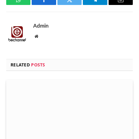
WhatsApp
Facebook
Twitter
Telegram
Email
Admin
Website
RELATED
POSTS