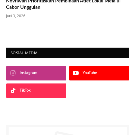
Novriwan Prioritaskan Pembinaan Atlet Lokal Melalui
Cabor Unggulan
Juni 3, 2026
SOSIAL MEDIA
Instagram
YouTube
TikTok