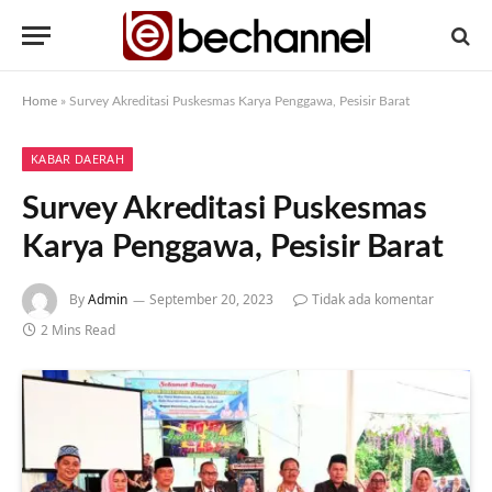
Home
»
Survey Akreditasi Puskesmas Karya Penggawa, Pesisir Barat
KABAR DAERAH
Survey Akreditasi Puskesmas
Karya Penggawa, Pesisir Barat
By
Admin
September 20, 2023
Tidak ada komentar
2 Mins Read