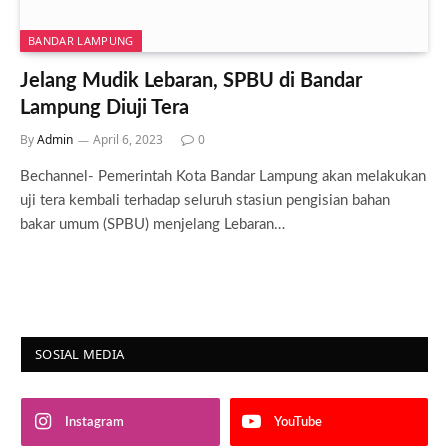
BANDAR LAMPUNG
Jelang Mudik Lebaran, SPBU di Bandar
Lampung Diuji Tera
By
Admin
April 6, 2023
0
Bechannel- Pemerintah Kota Bandar Lampung akan melakukan
uji tera kembali terhadap seluruh stasiun pengisian bahan
bakar umum (SPBU) menjelang Lebaran…
SOSIAL MEDIA
Instagram
YouTube