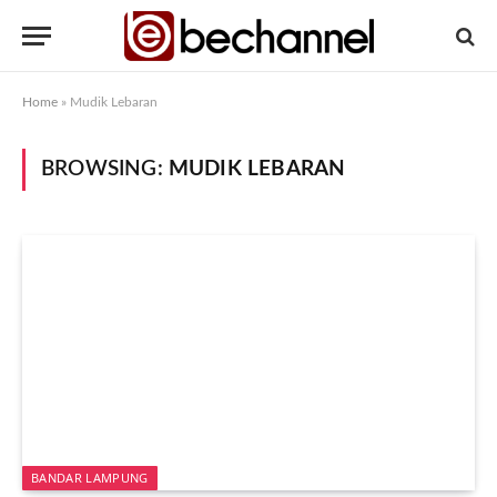
Home
»
Mudik Lebaran
BROWSING:
MUDIK LEBARAN
BANDAR LAMPUNG