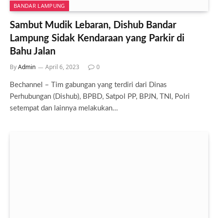
BANDAR LAMPUNG
Sambut Mudik Lebaran, Dishub Bandar
Lampung Sidak Kendaraan yang Parkir di
Bahu Jalan
By
Admin
April 6, 2023
0
Bechannel – Tim gabungan yang terdiri dari Dinas
Perhubungan (Dishub), BPBD, Satpol PP, BPJN, TNI, Polri
setempat dan lainnya melakukan…