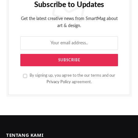
Subscribe to Updates
Get the latest creative news from SmartMag about
art & design.
By signing up, you agree to the our terms and our
Privacy Policy
agreement.
TENTANG KAMI