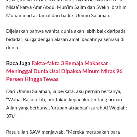
Nisaa’ karya Amr Abdul Mun’im Salim dan Syekh Ibrahim
Muhammad al-Jamal dari hadits Ummu Salamah.
Dijelaskan bahwa wanita dunia akan lebih baik daripada
bidadari surga dengan alasan amal ibadahnya semasa di
dunia.
Baca Juga
Fakta-fakta 3 Remaja Makassar
Meninggal Dunia Usai Dipaksa Minum Miras 96
Persen Hingga Tewas
Dari Ummu Salamah, ia berkata, aku pernah bertanya,
“Wahai Rasulullah, beritakan kepadaku tentang firman
Allah yang berbunyi, ‘uruban atraabaa’ (surah Al Waqiah:
37).”
Rasulullah SAW menjawab, “Mereka merupakan para