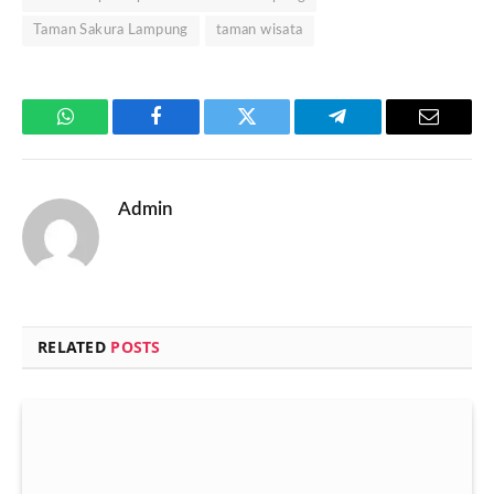
Taman Sakura Lampung
taman wisata
WhatsApp
Facebook
Twitter
Telegram
Email
Admin
RELATED
POSTS