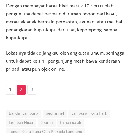
Dengan membayar harga tiket masuk 10 ribu rupiah,
pengunjung dapat bermain di rumah pohon dari kayu,
mengajak anak bermain perosotan, ayunan, atau melihat
penangkaran kupu-kupu dari ulat, kepompong, sampai
kupu-kupu.
Lokasinya tidak dijangkau oleh angkutan umum, sehingga
untuk dapat ke sini, pengunjung mesti bawa kendaraan
pribadi atau pun ojek online.
1
2
3
Bandar Lampung
bechannel
Lampung Horti Park
Lembah Hijau
liburan
taman gajah
Taman Kupu-kupu Gita Persada Lampung