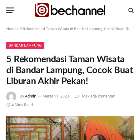
Home
»
5 Rekomendasi Taman Wisata di Bandar Lampung, Cocok Buat Liburan Akhir Pekan!
BANDAR LAMPUNG
5 Rekomendasi Taman Wisata
di Bandar Lampung, Cocok Buat
Liburan Akhir Pekan!
By
Admin
Maret 11, 2023
Tidak ada komentar
4 Mins Read