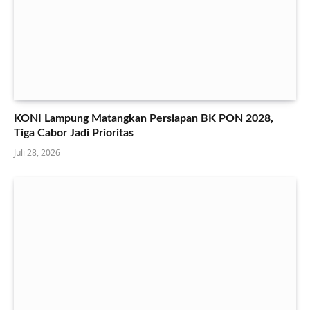
KONI Lampung Matangkan Persiapan BK PON 2028,
Tiga Cabor Jadi Prioritas
Juli 28, 2026