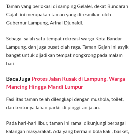
Taman yang berlokasi di samping Gelalel, dekat Bundaran
Gajah ini merupakan taman yang diresmikan oleh
Gubernur Lampung, Arinal Djunaidi.
Sebagai salah satu tempat rekreasi warga Kota Bandar
Lampung, dan juga pusat olah raga, Taman Gajah ini asyik
banget untuk dijadikan tempat nongkrong pada malam
hari.
Baca Juga
Protes Jalan Rusak di Lampung, Warga
Mancing Hingga Mandi Lumpur
Fasilitas taman telah dilengkapi dengan mushola, toilet,
dan tentunya lahan parkir di pinggiran jalan.
Pada hari-hari libur, taman ini ramai dikunjungi berbagai
kalangan masyarakat. Ada yang bermain bola kaki, basket,