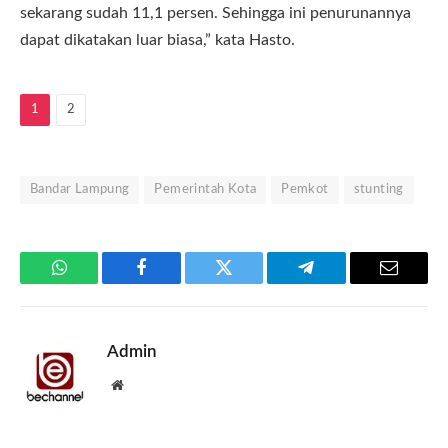
sekarang sudah 11,1 persen. Sehingga ini penurunannya
dapat dikatakan luar biasa,” kata Hasto.
1
2
Bandar Lampung
Pemerintah Kota
Pemkot
stunting
WhatsApp
Facebook
Twitter
Telegram
Email
Admin
Website