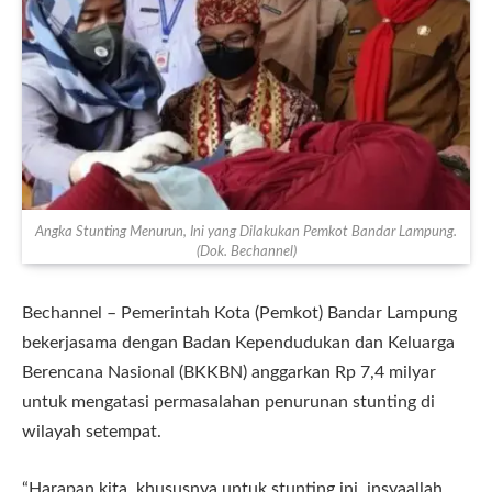
Angka Stunting Menurun, Ini yang Dilakukan Pemkot Bandar Lampung.
(Dok. Bechannel)
Bechannel – Pemerintah Kota (Pemkot) Bandar Lampung
bekerjasama dengan Badan Kependudukan dan Keluarga
Berencana Nasional (BKKBN) anggarkan Rp 7,4 milyar
untuk mengatasi permasalahan penurunan stunting di
wilayah setempat.
“Harapan kita, khususnya untuk stunting ini, insyaallah