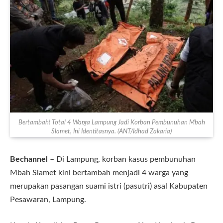
Bertambah! Total 4 Warga Lampung Jadi Korban Pembunuhan Mbah
Slamet, Ini Identitasnya. (ANT/Idhad Zakaria)
Bechannel
– Di Lampung, korban kasus pembunuhan
Mbah Slamet kini bertambah menjadi 4 warga yang
merupakan pasangan suami istri (pasutri) asal Kabupaten
Pesawaran, Lampung.