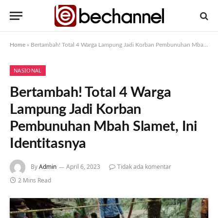
Home
»
Bertambah! Total 4 Warga Lampung Jadi Korban Pembunuhan Mbah Slamet, Ini Identitasnya
NASIONAL
Bertambah! Total 4 Warga
Lampung Jadi Korban
Pembunuhan Mbah Slamet, Ini
Identitasnya
By
Admin
April 6, 2023
Tidak ada komentar
2 Mins Read