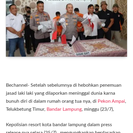
Bechannel- Setelah sebelumnya di hebohkan penemuan
jasad laki laki yang dilaporkan meninggal dunia karna
bunuh diri di dalam rumah orang tua nya, di
Pekon Ampai
,
Telukbetung Timur,
Bandar Lampung
, minggu (23/7),
Kepolisian resort kota bandar lampung dalam press
release nya selasa (25/7), mengungkapkan berdasarkan