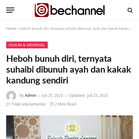
Home
»
Heboh bunuh diri, ternyata suhaibi dibunuh ayah dan kakak kandung sendiri
HUKUM & KRIMINIAL
Heboh bunuh diri, ternyata
suhaibi dibunuh ayah dan kakak
kandung sendiri
By
Admin
Juli 25, 2023
Updated:
Juli 25, 2023
Tidak ada komentar
2 Mins Read