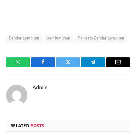
Bandar Lampung
pembunuhan
Polresta Bandar Lampung
WhatsApp
Facebook
Twitter
Telegram
Email
Admin
RELATED
POSTS