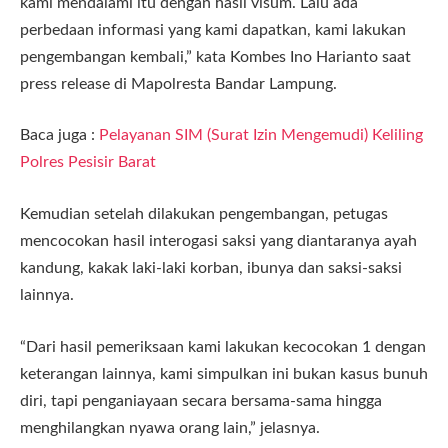
kami mendalami itu dengan hasil visum. Lalu ada
perbedaan informasi yang kami dapatkan, kami lakukan
pengembangan kembali,” kata Kombes Ino Harianto saat
press release di Mapolresta Bandar Lampung.
Baca juga :
Pelayanan SIM (Surat Izin Mengemudi) Keliling
Polres Pesisir Barat
Kemudian setelah dilakukan pengembangan, petugas
mencocokan hasil interogasi saksi yang diantaranya ayah
kandung, kakak laki-laki korban, ibunya dan saksi-saksi
lainnya.
“Dari hasil pemeriksaan kami lakukan kecocokan 1 dengan
keterangan lainnya, kami simpulkan ini bukan kasus bunuh
diri, tapi penganiayaan secara bersama-sama hingga
menghilangkan nyawa orang lain,” jelasnya.