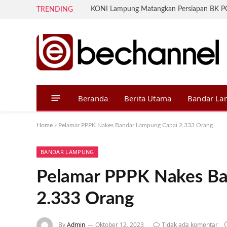
TRENDING
Beranda
Berita Utama
Bandar L
Home
»
Pelamar PPPK Nakes Bandar Lampung Capai 2.333 Orang
BANDAR LAMPUNG
Pelamar PPPK Nakes Ba
2.333 Orang
By
Admin
Oktober 12, 2023
Tidak ada komentar