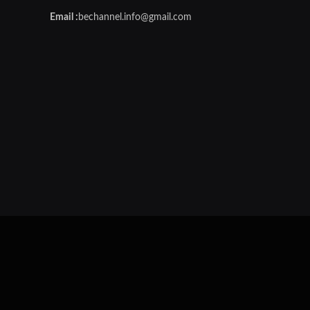
Email :
bechannel.info@gmail.com