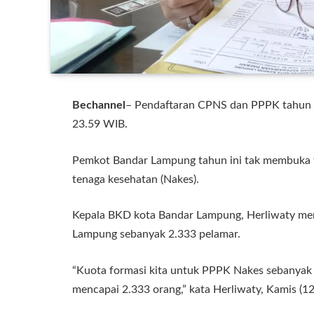
Bechannel
– Pendaftaran CPNS dan PPPK tahun 2
23.59 WIB.
Pemkot Bandar Lampung tahun ini tak membuka
tenaga kesehatan (Nakes).
Kepala BKD kota Bandar Lampung, Herliwaty me
Lampung sebanyak 2.333 pelamar.
“Kuota formasi kita untuk PPPK Nakes sebanyak 
mencapai 2.333 orang,” kata Herliwaty, Kamis (1