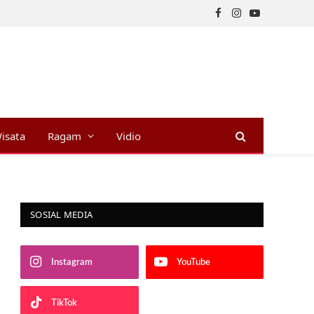
Facebook
Instagram
YouTube
isata
Ragam
Vidio
SOSIAL MEDIA
Instagram
YouTube
TikTok