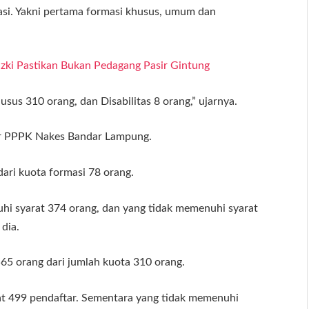
masi. Yakni pertama formasi khusus, umum dan
Rizki Pastikan Bukan Pedagang Pasir Gintung
us 310 orang, dan Disabilitas 8 orang,” ujarnya.
tar PPPK Nakes Bandar Lampung.
ari kuota formasi 78 orang.
hi syarat 374 orang, dan yang tidak memenuhi syarat
 dia.
65 orang dari jumlah kuota 310 orang.
t 499 pendaftar. Sementara yang tidak memenuhi