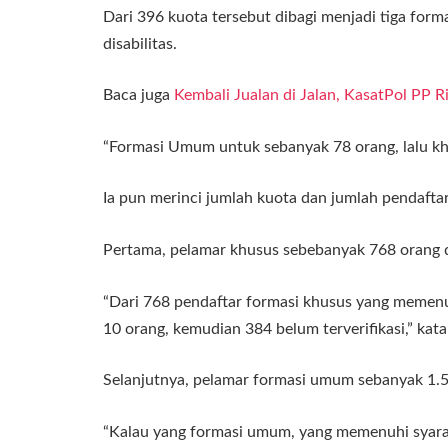
Dari 396 kuota tersebut dibagi menjadi tiga for
disabilitas.
Baca juga
Kembali Jualan di Jalan, KasatPol PP 
“Formasi Umum untuk sebanyak 78 orang, lalu khus
Ia pun merinci jumlah kuota dan jumlah pendaf
Pertama, pelamar khusus sebebanyak 768 orang d
“Dari 768 pendaftar formasi khusus yang memenu
10 orang, kemudian 384 belum terverifikasi,” kata
Selanjutnya, pelamar formasi umum sebanyak 1.5
“Kalau yang formasi umum, yang memenuhi syara