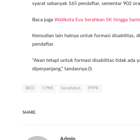
syarat sebanyak 165 pendaftar, sementar 902 oran
Baca juga
Walikota Eva Serahkan SK hingga San
Kemudian lain halnya untuk formasi disabilitas, 
pendaftar.
“Akan tetapi untuk formasi disabilitas tidak ada
diperpanjang,” tandasnya.(S
BKD
CPNS
kesehatan
PPPK
SHARE.
Admin