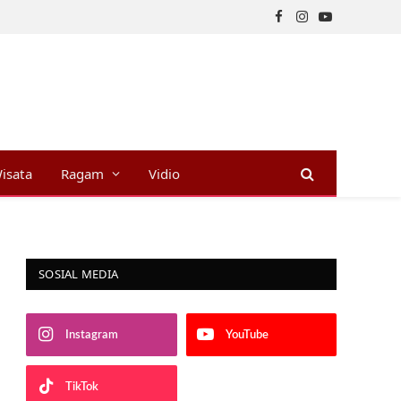
Facebook
Instagram
YouTube
isata
Ragam
Vidio
SOSIAL MEDIA
Instagram
YouTube
TikTok