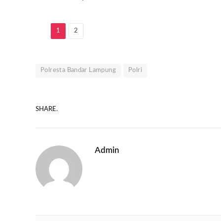
1
2
Polresta Bandar Lampung
Polri
SHARE.
Admin