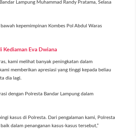
di Bandar Lampung Muhammad Randy Pratama, Selasa
di bawah kepemimpinan Kombes Pol Abdul Waras
di Kediaman Eva Dwiana
as, kami melihat banyak peningkatan dalam
kami memberikan apresiasi yang tinggi kepada beliau
a dia lagi.
rasi dengan Polresta Bandar Lampung dalam
ngi kasus di Polresta. Dari pengalaman kami, Polresta
baik dalam penanganan kasus-kasus tersebut,”