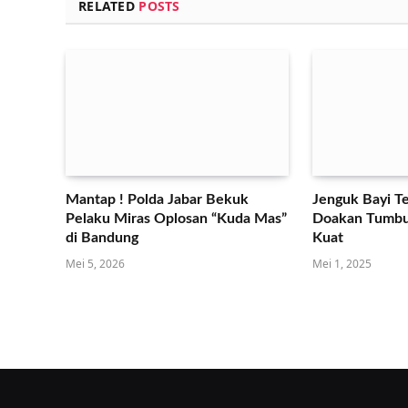
RELATED
POSTS
Mantap ! Polda Jabar Bekuk
Jenguk Bayi Te
Pelaku Miras Oplosan “Kuda Mas”
Doakan Tumbu
di Bandung
Kuat
Mei 5, 2026
Mei 1, 2025