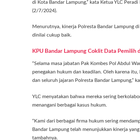
di Kota Bandar Lampung,” kata Ketua YLC Pera
(2/7/2024).
Menurutnya, kinerja Polresta Bandar Lampung 
dinilai cukup baik.
KPU
Bandar Lampung Coklit Data Pemilih 
“Selama masa jabatan Pak Kombes Pol Abdul War
penegakan hukum dan keadilan. Oleh karena itu, 
dan seluruh jajaran Polresta Bandar Lampung,” kat
YLC menyatakan bahwa mereka sering berkolabo
menangani berbagai kasus hukum.
“Kami dari berbagai firma hukum sering mendampi
Bandar Lampung telah menunjukkan kinerja yang 
tambahnya.