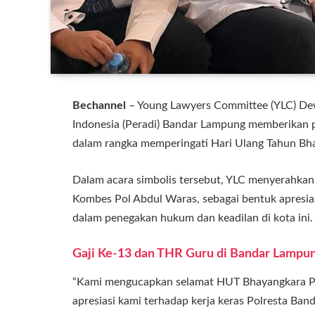
Bechannel
– Young Lawyers Committee (YLC) De
Indonesia (Peradi) Bandar Lampung memberikan
dalam rangka memperingati Hari Ulang Tahun Bha
Dalam acara simbolis tersebut, YLC menyerahkan
Kombes Pol Abdul Waras, sebagai bentuk apresias
dalam penegakan hukum dan keadilan di kota ini.
Gaji
Ke-13 dan THR Guru di Bandar Lampung
“Kami mengucapkan selamat HUT Bhayangkara Polr
apresiasi kami terhadap kerja keras Polresta B